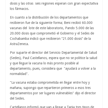
dosis y las otras
seis regiones esperan con gran expectativa
los fármacos.
En cuanto a la distribución de los departamentos que
recibieron fue de la siguiente forma; Beni recibió 60.000
vacunas del
lote de este laboratorio, Pando 5.000 de las
20.000 dosis que comprometió el Gobierno y el Sedes de
Cochabamba indicó que recibieron “21.000 dosis” de la
AstraZeneca.
Por suparte el director del Servicio Departamental de Salud
(Sedes), Paul Castellanos, espera que no se politice la salud
y que llegue la vacuna lo más pronto posible al
departamento, pues, considera que
"ayudará a volver a la
normalidad".
"La vacuna estaba comprometida en llegar entre hoy y
mañana, supongo que repartieron primeros a esos tres
departamentos por ser lugares vulnerables" dijo el director
del Sedes.
Cartellanos informó que van a llegar a Tarija tres tipos de