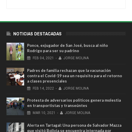
NOTICIAS DESTACADAS
Ponce, exjugador de San José, busca al niño
Rodrigo para ser su padrino
FEB
04,
2021
-
JORGE MOLINA
Padres de familia rechazan que la vacunación
contra el Covid-19 sea un requisito para el retorno
a clases presenciales
FEB
14,
2022
-
JORGE MOLINA
Protesta de adversarios políticos genera molestia
en transportistas y transeúntes
MAR
10,
2021
-
JORGE MOLINA
Alerta en Tartagal: Una persona de Salvador Mazza
que visitó Bolivia se encuentra internada por