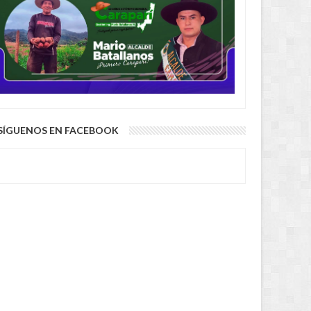
2 MONTHS AGO
SÍGUENOS EN FACEBOOK
2 MONTHS AGO