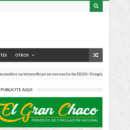
TES
OTROS
e intensifican en noroeste de EEUU: Oregón rompe récord de área 
PUBLICITE AQUI
2 MONTHS AGO