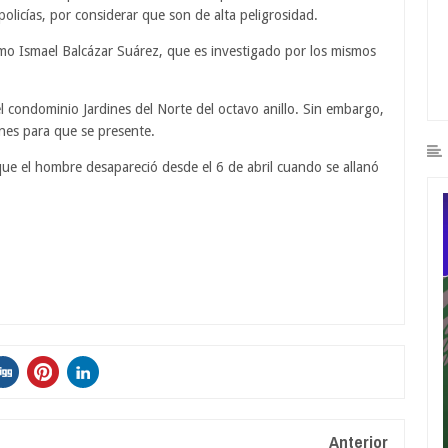
 policías, por considerar que son de alta peligrosidad.
como Ismael Balcázar Suárez, que es investigado por los mismos
n el condominio Jardines del Norte del octavo anillo. Sin embargo,
ones para que se presente.
que el hombre desapareció desde el 6 de abril cuando se allanó
Anterior