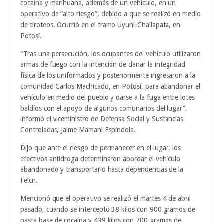
cocaína y marihuana, además de un vehículo, en un
operativo de “alto riesgo”, debido a que se realizó en medio
de tiroteos. Ocurrió en el tramo Uyuni-Challapata, en
Potosí.
“Tras una persecución, los ocupantes del vehículo utilizaron
armas de fuego con la intención de dañar la integridad
física de los uniformados y posteriormente ingresaron a la
comunidad Carlos Machicado, en Potosí, para abandonar el
vehículo en medio del pueblo y darse a la fuga entre lotes
baldíos con el apoyo de algunos comunarios del lugar”,
informó el viceministro de Defensa Social y Sustancias
Controladas, Jaime Mamani Espíndola.
Dijo que ante el riesgo de permanecer en el lugar, los
efectivos antidroga determinaron abordar el vehículo
abandonado y transportarlo hasta dependencias de la
Felcn.
Mencionó que el operativo se realizó el martes 4 de abril
pasado, cuando se interceptó 38 kilos con 900 gramos de
pasta base de cocaína y 439 kilos con 700 gramos de