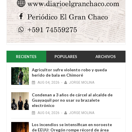
RECIENTES
POPULARES
ARCHIVOS
Agricultor sufre violento robo y queda
herido de bala en Chimoré
AUG
04,
2026
-
JORGE MOLINA
Condenan a 3 años de cárcel al alcalde de
Guayaquil por no usar su brazalete
electrónico
AUG
04,
2026
-
JORGE MOLINA
Los incendios se intensifican en noroeste
de EEUU: Oregón rompe récord de área