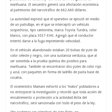
marihuana. El secuestro generó una afectación económica
al patrimonio del narcotráfico de 662.660 dólares.
La autoridad expresó que el operativo se ejecutó en medio
de un patrullaje, en el que se interceptó un vehículo
sospechoso, tipo camioneta, marca Toyota Tundra, color
blanco, con placa 3037-EHK. Agregó que el conductor
intentó darse a la fuga imprimiendo velocidad.
En el vehículo abandonado estaban 20 bolsas de yute de
color celeste y negro, con una sustancia verdusca, que al
ser sometida a la prueba química dio positivo para
marihuana. También se encontraron dos yutes de color rojo
y azul, con paquetes en forma de ladrillo de pasta base de
cocaína.
El viceministro Mamani exhortó a los “malos” pobladores a
no entorpecer la investigación y recordó que toda acción de
encubrimiento o protección a la actividad ilícita del
narcotráfico, será sancionada con todo el peso de la ley.
“No podemos ser cómplices de este ilícito, no