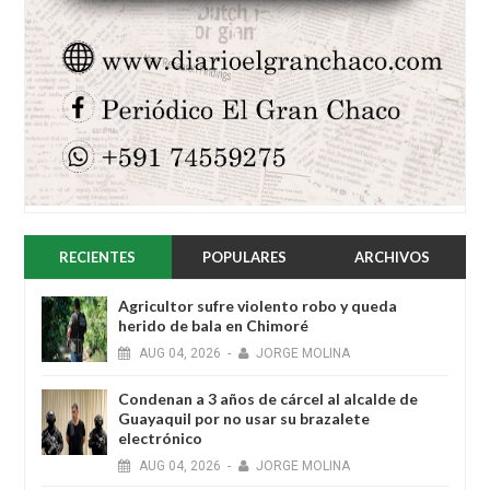
RECIENTES
POPULARES
ARCHIVOS
Agricultor sufre violento robo y queda
herido de bala en Chimoré
AUG
04,
2026
-
JORGE MOLINA
Condenan a 3 años de cárcel al alcalde de
Guayaquil por no usar su brazalete
electrónico
AUG
04,
2026
-
JORGE MOLINA