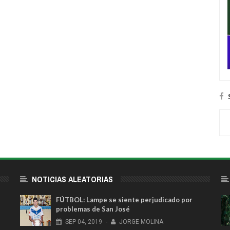
NOTICIAS ALEATORIAS
FÚTBOL: Lampe se siente perjudicado por
problemas de San José
SEP
04,
2019
-
JORGE MOLINA