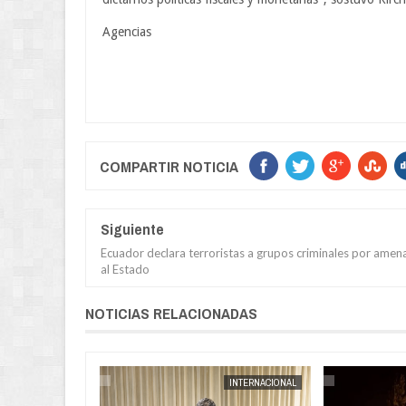
Agencias
COMPARTIR NOTICIA
Siguiente
Ecuador declara terroristas a grupos criminales por amen
al Estado
NOTICIAS RELACIONADAS
INTERNACIONAL
JORGE MOLINA
INTERNACIONAL