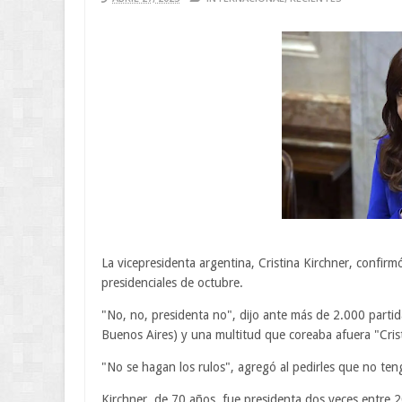
La vicepresidenta argentina, Cristina Kirchner, confirm
presidenciales de octubre.
"No, no, presidenta no", dijo ante más de 2.000 partid
Buenos Aires) y una multitud que coreaba afuera "Cristi
"No se hagan los rulos", agregó al pedirles que no ten
Kirchner, de 70 años, fue presidenta dos veces entre 2