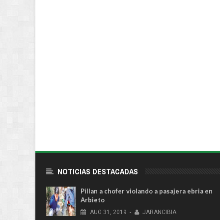
NOTICIAS DESTACADAS
Pillan a chofer violando a pasajera ebria en
Arbieto
AUG
31,
2019
-
JARANCIBIA