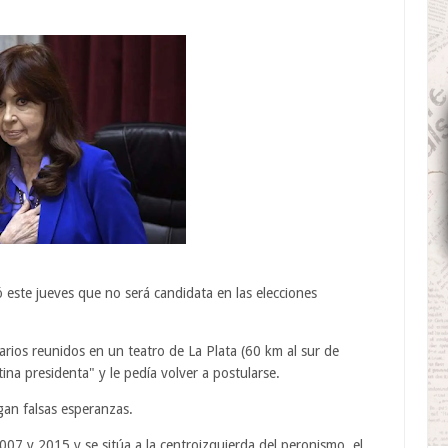
ó este jueves que no será candidata en las elecciones
arios reunidos en un teatro de La Plata (60 km al sur de
na presidenta" y le pedía volver a postularse.
gan falsas esperanzas.
007 y 2015 y se sitúa a la centroizquierda del peronismo, el