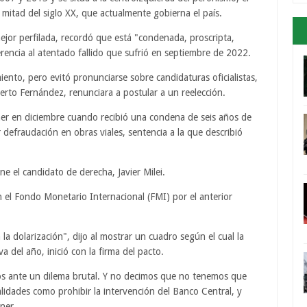
mitad del siglo XX, que actualmente gobierna el país.
ejor perfilada, recordó que está "condenada, proscripta,
erencia al atentado fallido que sufrió en septiembre de 2022.
ento, pero evitó pronunciarse sobre candidaturas oficialistas,
berto Fernández, renunciara a postular a un reelección.
ner en diciembre cuando recibió una condena de seis años de
r defraudación en obras viales, sentencia a la que describió
 el candidato de derecha, Javier Milei.
n el Fondo Monetario Internacional (FMI) por el anterior
la dolarización", dijo al mostrar un cuadro según el cual la
 del año, inició con la firma del pacto.
amos ante un dilema brutal. Y no decimos que no tenemos que
lidades como prohibir la intervención del Banco Central, y
hner.