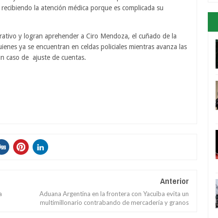
á recibiendo la atención médica porque es complicada su
erativo y logran aprehender a Ciro Mendoza, el cuñado de la
ienes ya se encuentran en celdas policiales mientras avanza las
un caso de ajuste de cuentas.
Anterior
a
Aduana Argentina en la frontera con Yacuiba evita un
multimillonario contrabando de mercadería y granos