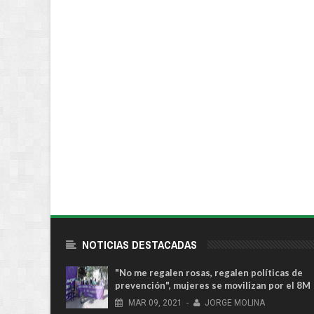
NOTICIAS DESTACADAS
"No me regalen rosas, regalen políticas de
prevención", mujeres se movilizan por el 8M
MAR
09,
2021
-
JORGE MOLINA