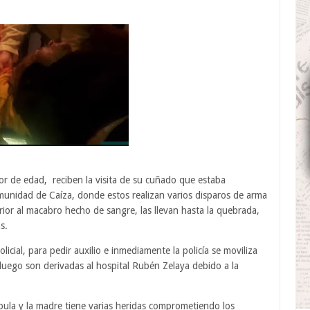
or de edad, reciben la visita de su cuñado que estaba
munidad de Caíza, donde estos realizan varios disparos de arma
rior al macabro hecho de sangre, las llevan hasta la quebrada,
s.
licial, para pedir auxilio e inmediamente la policía se moviliza
y luego son derivadas al hospital Rubén Zelaya debido a la
bula y la madre tiene varias heridas comprometiendo los