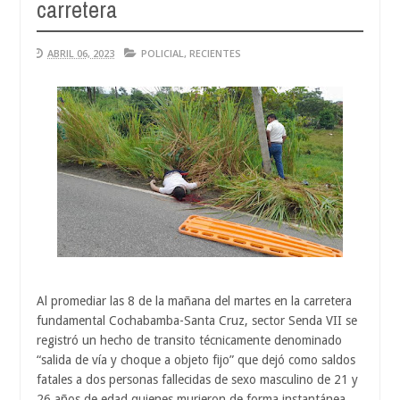
carretera
ABRIL 06, 2023
POLICIAL
,
RECIENTES
Al promediar las 8 de la mañana del martes en la carretera
fundamental Cochabamba-Santa Cruz, sector Senda VII se
registró un hecho de transito técnicamente denominado
“salida de vía y choque a objeto fijo” que dejó como saldos
fatales a dos personas fallecidas de sexo masculino de 21 y
26 años de edad quienes murieron de forma instantánea.