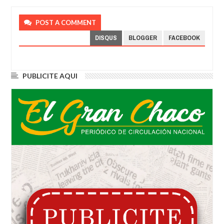
POST A COMMENT
DISQUS
BLOGGER
FACEBOOK
PUBLICITE AQUI