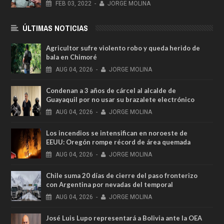
FEB
03,
2022
-
JORGE MOLINA
ÚLTIMAS NOTICIAS
Agricultor sufre violento robo y queda herido de
bala en Chimoré
AUG
04,
2026
-
JORGE MOLINA
Condenan a 3 años de cárcel al alcalde de
Guayaquil por no usar su brazalete electrónico
AUG
04,
2026
-
JORGE MOLINA
Los incendios se intensifican en noroeste de
EEUU: Oregón rompe récord de área quemada
AUG
04,
2026
-
JORGE MOLINA
Chile suma 20 días de cierre del paso fronterizo
con Argentina por nevadas del temporal
AUG
04,
2026
-
JORGE MOLINA
José Luis Lupo representará a Bolivia ante la OEA