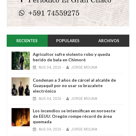
RECIENTES
POPULARES
ARCHIVOS
Agricultor sufre violento robo y queda
herido de bala en Chimoré
AUG
04,
2026
-
JORGE MOLINA
Condenan a 3 años de cárcel al alcalde de
Guayaquil por no usar su brazalete
electrónico
AUG
04,
2026
-
JORGE MOLINA
Los incendios se intensifican en noroeste
de EEUU: Oregón rompe récord de área
quemada
AUG
04,
2026
-
JORGE MOLINA