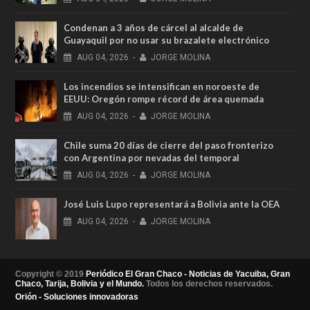
Condenan a 3 años de cárcel al alcalde de
Guayaquil por no usar su brazalete electrónico
AUG
04,
2026
-
JORGE MOLINA
Los incendios se intensifican en noroeste de
EEUU: Oregón rompe récord de área quemada
AUG
04,
2026
-
JORGE MOLINA
Chile suma 20 días de cierre del paso fronterizo
con Argentina por nevadas del temporal
AUG
04,
2026
-
JORGE MOLINA
José Luis Lupo representará a Bolivia ante la OEA
AUG
04,
2026
-
JORGE MOLINA
Copyright © 2019
Periódico El Gran Chaco - Noticias de Yacuiba, Gran
Chaco, Tarija, Bolivia y el Mundo.
Todos los derechos reservados.
Orión - Soluciones innovadoras