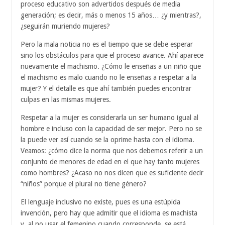
proceso educativo son advertidos después de media
generación; es decir, más o menos 15 años… ¿y mientras?,
¿seguirán muriendo mujeres?
Pero la mala noticia no es el tiempo que se debe esperar
sino los obstáculos para que el proceso avance. Ahí aparece
nuevamente el machismo. ¿Cómo le enseñas a un niño que
el machismo es malo cuando no le enseñas a respetar a la
mujer? Y el detalle es que ahí también puedes encontrar
culpas en las mismas mujeres.
Respetar a la mujer es considerarla un ser humano igual al
hombre e incluso con la capacidad de ser mejor. Pero no se
la puede ver así cuando se la oprime hasta con el idioma.
Veamos: ¿cómo dice la norma que nos debemos referir a un
conjunto de menores de edad en el que hay tanto mujeres
como hombres? ¿Acaso no nos dicen que es suficiente decir
“niños” porque el plural no tiene género?
El lenguaje inclusivo no existe, pues es una estúpida
invención, pero hay que admitir que el idioma es machista
y, al no usar el femenino cuando corresponde, se está