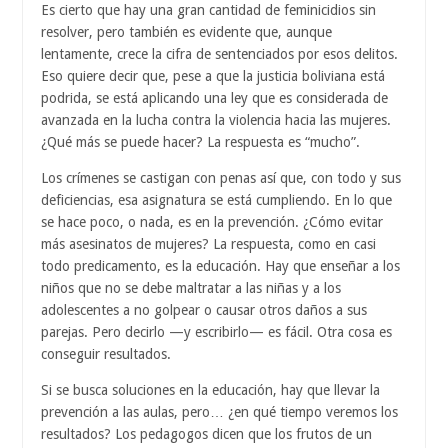
Es cierto que hay una gran cantidad de feminicidios sin
resolver, pero también es evidente que, aunque
lentamente, crece la cifra de sentenciados por esos delitos.
Eso quiere decir que, pese a que la justicia boliviana está
podrida, se está aplicando una ley que es considerada de
avanzada en la lucha contra la violencia hacia las mujeres.
¿Qué más se puede hacer? La respuesta es “mucho”.
Los crímenes se castigan con penas así que, con todo y sus
deficiencias, esa asignatura se está cumpliendo. En lo que
se hace poco, o nada, es en la prevención. ¿Cómo evitar
más asesinatos de mujeres? La respuesta, como en casi
todo predicamento, es la educación. Hay que enseñar a los
niños que no se debe maltratar a las niñas y a los
adolescentes a no golpear o causar otros daños a sus
parejas. Pero decirlo —y escribirlo— es fácil. Otra cosa es
conseguir resultados.
Si se busca soluciones en la educación, hay que llevar la
prevención a las aulas, pero… ¿en qué tiempo veremos los
resultados? Los pedagogos dicen que los frutos de un