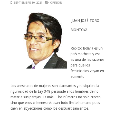
Aug
SEPTIEMBRE 10, 2021
OPINIÓN
04,
0
2026
JUAN JOSÉ TORO
MONTOYA
Repito: Bolivia es un
país machista y esa
es una de las razones
para que los
feminicidios vayan en
aumento.
Los asesinatos de mujeres son alarmantes y ni siquiera la
rigurosidad de la Ley 348 persuade a los hombres de no
matar a sus parejas. Es más… los números no solo crecen,
sino que esos crímenes rebasan todo límite humano pues
caen en abyecciones como los descuartizamientos.