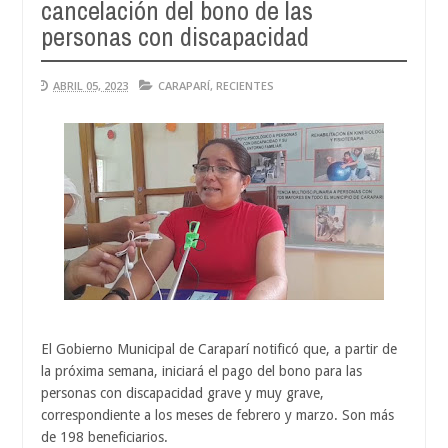
cancelación del bono de las
Au
04,
personas con discapacidad
20
ABRIL 05, 2023
CARAPARÍ
,
RECIENTES
El Gobierno Municipal de Caraparí notificó que, a partir de
la próxima semana, iniciará el pago del bono para las
personas con discapacidad grave y muy grave,
correspondiente a los meses de febrero y marzo. Son más
de 198 beneficiarios.