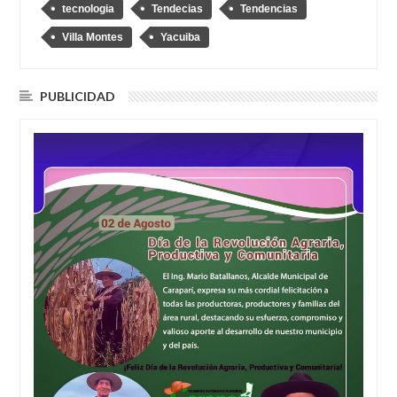
tecnologia
Tendecias
Tendencias
Villa Montes
Yacuiba
PUBLICIDAD