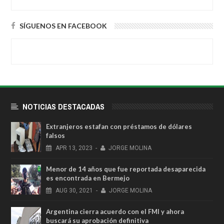
SÍGUENOS EN FACEBOOK
NOTICIAS DESTACADAS
Extranjeros estafan con préstamos de dólares
falsos
APR
13,
2023
-
JORGE MOLINA
Menor de 14 años que fue reportada desaparecida
es encontrada en Bermejo
AUG
30,
2021
-
JORGE MOLINA
Argentina cierra acuerdo con el FMI y ahora
buscará su aprobación definitiva