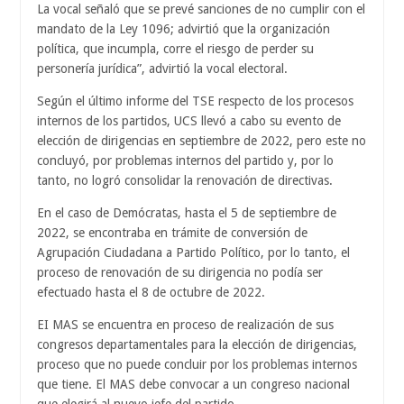
La vocal señaló que se prevé sanciones de no cumplir con el
mandato de la Ley 1096; advirtió que la organización
política, que incumpla, corre el riesgo de perder su
personería jurídica”, advirtió la vocal electoral.
Según el último informe del TSE respecto de los procesos
internos de los partidos, UCS llevó a cabo su evento de
elección de dirigencias en septiembre de 2022, pero este no
concluyó, por problemas internos del partido y, por lo
tanto, no logró consolidar la renovación de directivas.
En el caso de Demócratas, hasta el 5 de septiembre de
2022, se encontraba en trámite de conversión de
Agrupación Ciudadana a Partido Político, por lo tanto, el
proceso de renovación de su dirigencia no podía ser
efectuado hasta el 8 de octubre de 2022.
EI MAS se encuentra en proceso de realización de sus
congresos departamentales para la elección de dirigencias,
proceso que no puede concluir por los problemas internos
que tiene. El MAS debe convocar a un congreso nacional
que elegirá al nuevo jefe del partido.