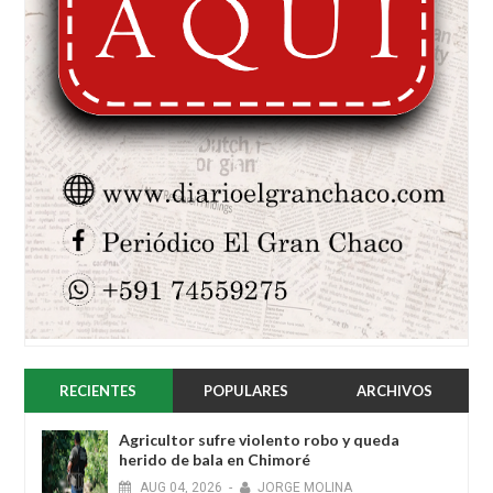
RECIENTES
POPULARES
ARCHIVOS
Agricultor sufre violento robo y queda
herido de bala en Chimoré
AUG
04,
2026
-
JORGE MOLINA