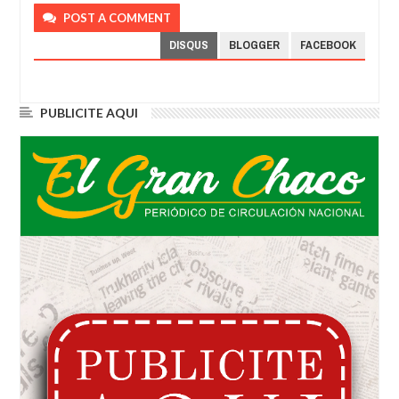
POST A COMMENT
DISQUS
BLOGGER
FACEBOOK
PUBLICITE AQUI