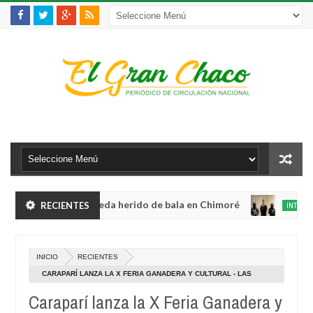
iolento robo y queda herido de bala en Chimoré
RECIENTES
INTERNACIONAL
Aug
04,
inete a 12 ministerios y concentra competencias estratégicas
0
2026
Aug
INICIO
RECIENTES
04,
iolento robo y queda herido de bala en Chimoré
INTERNACIONAL
202
CARAPARÍ LANZA LA X FERIA GANADERA Y CULTURAL - LAS
Aug
SIDRAS 2022
04,
Caraparí lanza la X Feria Ganadera y
inete a 12 ministerios y concentra competencias estratégicas
0
2026