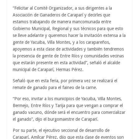
“Felicitar al Comité Organizador, a sus dirigentes a la
Asociación de Ganaderos de Caraparí y decirles que
estamos trabajando de manera mancomunada entre
Gobierno Municipal, Regional y sus técnicos para que esto
se lleve adelante y queremos hacer la invitación extensa a la
gente de Yacuiba, Villa Montes, y a los carapareños,
apoyemos a esta clase de actividades y también tendremos
la presencia de gente de Entre Ríos y comunidades vecinas
que estarán presente en esta actividad”, señaló el alcalde
municipal de Caraparí, Hermas Pérez.
Señaló que en esta feria, por primera vez se realizará el
remate de ganado para el faineo de la carne.
“Por eso, invitar a los municipios de Yacuiba, Villa Montes,
Bermejo, Entre Ríos y Tarija para que vengan a comprar el
ganado vacuno, dónde será el encuentro para comercializar
el ganado”, dijo el burgomaestre de Caraparí.
Por su parte, el ejecutivo seccional de desarrollo de
Caraparí, Amílcar Pérez, dijo que esta clase de eventos son