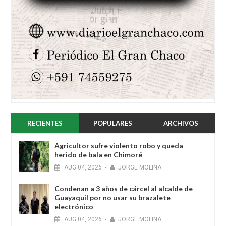
RECIENTES
POPULARES
ARCHIVOS
Agricultor sufre violento robo y queda
herido de bala en Chimoré
AUG
04,
2026
-
JORGE MOLINA
Condenan a 3 años de cárcel al alcalde de
Guayaquil por no usar su brazalete
electrónico
AUG
04,
2026
-
JORGE MOLINA