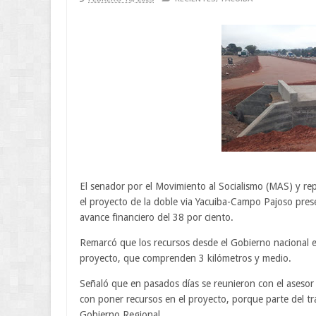
El senador por el Movimiento al Socialismo (MAS) y rep
el proyecto de la doble via Yacuiba-Campo Pajoso prese
avance financiero del 38 por ciento.
Remarcó que los recursos desde el Gobierno nacional es
proyecto, que comprenden 3 kilómetros y medio.
Señaló que en pasados días se reunieron con el aseso
con poner recursos en el proyecto, porque parte del t
Gobierno Regional.