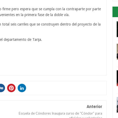
o firme pero espera que se cumpla con la contraparte por parte
nientes en la primera fase de la doble vía.
n total seis carriles que se construyen dentro del proyecto de la
el departamento de Tarija.
Anterior
Escuela de Cóndores Inaugura curso de “Cóndor” para
oficiales y voluntarios