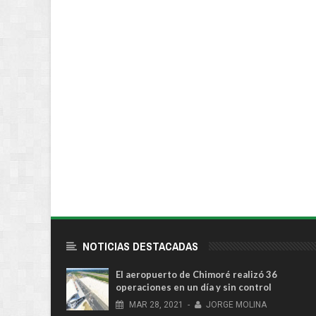
NOTICIAS DESTACADAS
El aeropuerto de Chimoré realizó 36
operaciones en un día y sin control
MAR
28,
2021
-
JORGE MOLINA