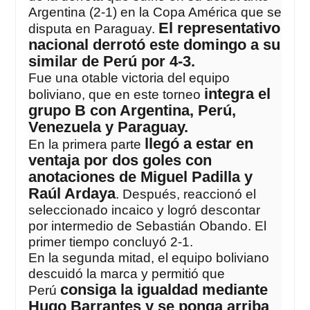
Argentina (2-1) en la Copa América que se
El representativo
disputa en Paraguay.
nacional derrotó este domingo a su
similar de Perú por 4-3.
Fue una otable victoria del equipo
integra el
boliviano, que en este torneo
grupo B con Argentina, Perú,
Venezuela y Paraguay.
llegó a estar en
En la primera parte
ventaja por dos goles con
anotaciones de Miguel Padilla y
Raúl Ardaya
. Después, reaccionó el
seleccionado incaico y logró descontar
por intermedio de Sebastián Obando. El
primer tiempo concluyó 2-1.
En la segunda mitad, el equipo boliviano
descuidó la marca y permitió que
consiga la igualdad mediante
Perú
Hugo Barrantes y se ponga arriba