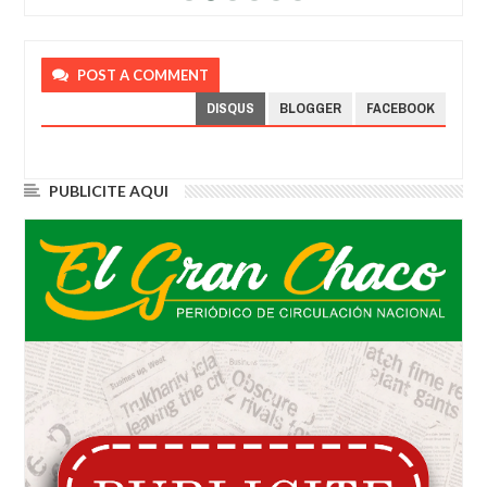
POST A COMMENT
DISQUS
BLOGGER
FACEBOOK
PUBLICITE AQUI