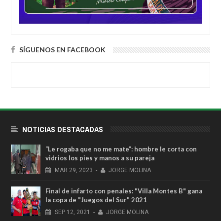
SÍGUENOS EN FACEBOOK
NOTICIAS DESTACADAS
“Le rogaba que no me mate”: hombre le corta con
vidrios los pies y manos a su pareja
MAR
29,
2023
-
JORGE MOLINA
Final de infarto con penales: "Villa Montes B" gana
la copa de "Juegos del Sur" 2021
SEP
12,
2021
-
JORGE MOLINA