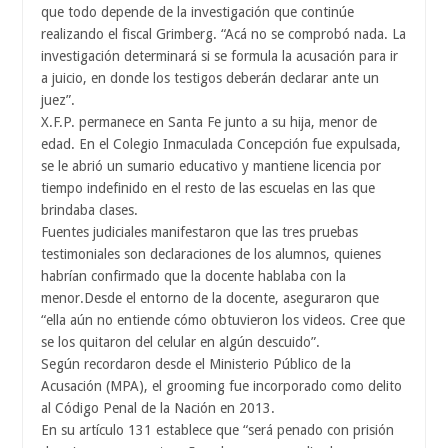
que todo depende de la investigación que continúe
realizando el fiscal Grimberg. “Acá no se comprobó nada. La
investigación determinará si se formula la acusación para ir
a juicio, en donde los testigos deberán declarar ante un
juez”.
X.F.P. permanece en Santa Fe junto a su hija, menor de
edad. En el Colegio Inmaculada Concepción fue expulsada,
se le abrió un sumario educativo y mantiene licencia por
tiempo indefinido en el resto de las escuelas en las que
brindaba clases.
Fuentes judiciales manifestaron que las tres pruebas
testimoniales son declaraciones de los alumnos, quienes
habrían confirmado que la docente hablaba con la
menor.Desde el entorno de la docente, aseguraron que
“ella aún no entiende cómo obtuvieron los videos. Cree que
se los quitaron del celular en algún descuido”.
Según recordaron desde el Ministerio Público de la
Acusación (MPA), el grooming fue incorporado como delito
al Código Penal de la Nación en 2013.
En su artículo 131 establece que “será penado con prisión