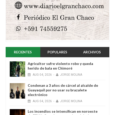
RECIENTES
POPULARES
ARCHIVOS
Agricultor sufre violento robo y queda
herido de bala en Chimoré
AUG
04,
2026
-
JORGE MOLINA
Condenan a 3 años de cárcel al alcalde de
Guayaquil por no usar su brazalete
electrónico
AUG
04,
2026
-
JORGE MOLINA
Los incendios se intensifican en noroeste