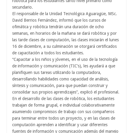
robótica para los estudiantes tanto nivel primario como
secundario.
El responsable de la Unidad Tecnológica Aguaragüe, MSc.
David Berrios Fernández, informó que los cursos de
ofimática y robótica tendrán una duración de ocho
semanas, en horarios de la mañana se dará robótica y por
las tarde clases de computación, las clases iniciarán el lunes
16 de diciembre, a su culminación se otorgará certificados
de capacitación a todos los estudiantes.
“Capacitar a los niños y jóvenes, en el uso de la tecnología
de información y comunicación (TIC’s), les ayudará a que
planifiquen sus tareas utilizando la computadora,
desarrollando habilidades como capacidad de análisis,
síntesis y comunicación, para que puedan construir y
consolidar sus propios aprendizajes”, explicó el profesional.
En el desarrollo de las clases de robótica, los estudiantes
trabajan de forma grupal, e individual colaborativamente
asumiendo compromisos de trabajo con sus compañeros
para terminar entre todos un proyecto, y en las clases de
computación aprenden a identificar y usar diferentes
fuentes de información y comunicación además del manejo