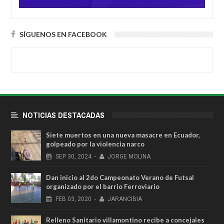
SÍGUENOS EN FACEBOOK
NOTICIAS DESTACADAS
Siete muertos en una nueva masacre en Ecuador,
golpeado por la violencia narco
SEP
30,
2024
-
JORGE MOLINA
Dan inicio al 2do Campeonato Verano de Futsal
organizado por el barrio Ferroviario
FEB
03,
2020
-
JARANCIBIA
Relleno Sanitario villamontino recibe a concejales