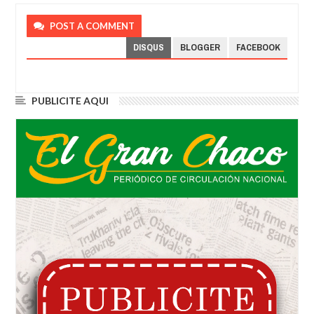
POST A COMMENT
DISQUS
BLOGGER
FACEBOOK
PUBLICITE AQUI