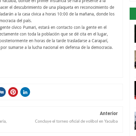
n Yacuiba, donde en primer instancia se hará presente a la
a hacer el descubrimiento de una plaqueta en reconocimiento de
ladarán a la casa cívica a horas 10:00 de la mañana, donde los
mocracia del país.
gente cívico Pumari, estará en contacto con la gente en el
ectamente con toda la población que se dé cita en el lugar,
posteriormente en horas de la tarde trasladarse a Caraparí,
or sumarse a la lucha nacional en defensa de la democracia.
Anterior
ria,
Concluye el torneo oficial de volibol en Yacuiba