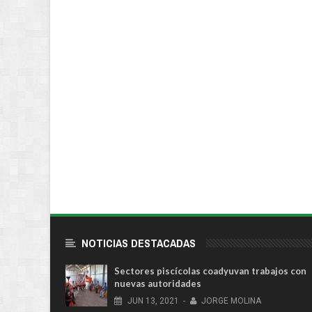
NOTICIAS DESTACADAS
Sectores piscícolas coadyuvan trabajos con
nuevas autoridades
JUN
13,
2021
-
JORGE MOLINA