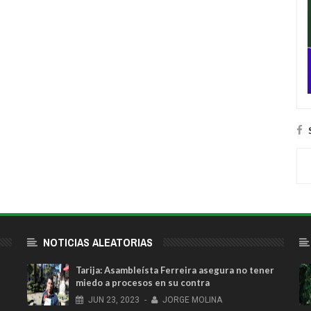
NOTICIAS ALEATORIAS
Tarija: Asambleísta Ferreira asegura no tener
miedo a procesos en su contra
JUN
23,
2023
-
JORGE MOLINA