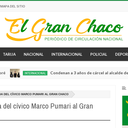
MAPA DEL SITIO
TARIJA
NACIONAL
INTERNACIONAL
POLICIAL
DEPOR
Condenan a 3 años de cárcel al alcalde de Guaya
INTERNACIONAL
g
,
0
26
A DEL CÍVICO MARCO PUMARI AL GRAN CHACO
 del cívico Marco Pumari al Gran