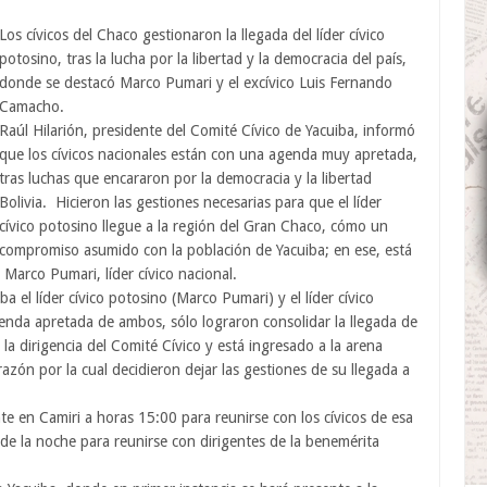
Los cívicos del Chaco gestionaron la llegada del líder cívico
potosino, tras la lucha por la libertad y la democracia del país,
donde se destacó Marco Pumari y el excívico Luis Fernando
Camacho.
Raúl Hilarión, presidente del Comité Cívico de Yacuiba, informó
que los cívicos nacionales están con una agenda muy apretada,
tras luchas que encararon por la democracia y la libertad
Bolivia. Hicieron las gestiones necesarias para que el líder
cívico potosino llegue a la región del Gran Chaco, cómo un
compromiso asumido con la población de Yacuiba; en ese, está
 Marco Pumari, líder cívico nacional.
a el líder cívico potosino (Marco Pumari) y el líder cívico
nda apretada de ambos, sólo lograron consolidar la llegada de
 dirigencia del Comité Cívico y está ingresado a la arena
 razón por la cual decidieron dejar las gestiones de su llegada a
e en Camiri a horas 15:00 para reunirse con los cívicos de esa
de la noche para reunirse con dirigentes de la benemérita