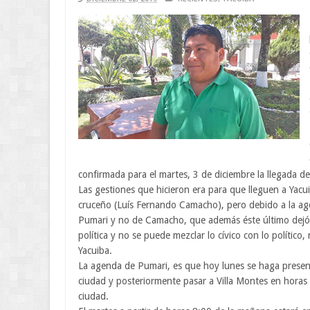
confirmada para el martes, 3 de diciembre la llegada de
Las gestiones que hicieron era para que lleguen a Yacuib
cruceño (Luís Fernando Camacho), pero debido a la age
Pumari y no de Camacho, que además éste último dejó la
política y no se puede mezclar lo cívico con lo político,
Yacuiba.
La agenda de Pumari, es que hoy lunes se haga present
ciudad y posteriormente pasar a Villa Montes en horas 
ciudad.