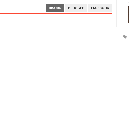
DISQUS
BLOGGER
FACEBOOK