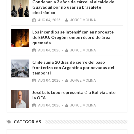
Condenan a 3 años de cárcel al alcalde de
Guayaquil por no usar su brazalete
electrónico
AUG
04,
2026
-
JORGE MOLINA
Los incendios se intensifican en noroeste
de EEUU: Oregón rompe récord de área
quemada
AUG
04,
2026
-
JORGE MOLINA
Chile suma 20 días de cierre del paso
fronterizo con Argentina por nevadas del
temporal
AUG
04,
2026
-
JORGE MOLINA
José Luis Lupo representará a Bolivia ante
la OEA
AUG
04,
2026
-
JORGE MOLINA
CATEGORIAS