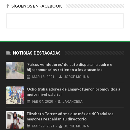
SÍGUENOS EN FACEBOOK
NOTICIAS DESTACADAS
‘Falsos vendedores’ de auto disparan a padre e
hijo; comunarios retienen a los atacantes
MAR
18,
2021
-
JORGE MOLINA
Ocho trabajadores de Emapyc fueron promovidos a
mejor nivel salarial
FEB
04,
2020
-
JARANCIBIA
Elizabeth Torrez afirma que más de 400 adultos
mayores respaldan su directorio
MAR
29,
2021
-
JORGE MOLINA