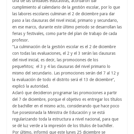
una de las unidades educativas, acordaron dar
cumplimiento al calendario de la gestión escolar, por lo que
las labores escolares culminan el 2 de diciembre para dar
paso a las clausuras del nivel inicial, primario y secundario,
en ese marco, durante este último periodo se desarrollan las
ferias y festivales, como parte del plan de trabajo de cada
profesor.
“La culminación de la gestión escolar es el 2 de diciembre
con todas las evaluaciones, el 2 y el 3 serán las clausuras
del nivel inicial, es decir, las promociones de los
pequeñitos; el 3 y 4 las clausuras del nivel primario lo
mismo del secundario. Las promociones serán del 7 al 12 y
la evaluación de todo el distrito será el 13 de diciembre”,
explicó la autoridad.
Aclaró que decidieron programar las promociones a partir
del 7 de diciembre, porque el objetivo es entregar los títulos
de bachiller en el mismo acto, considerando que hace poco
fue posesionada la Ministra de Educación y se está
regularizando toda la estructura a nivel nacional, para que
se dé luz verde a la impresión de los títulos de bachiller.
Por último, informó que este lunes 25 diciembre se