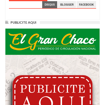
DISQUS
BLOGGER
FACEBOOK
PUBLICITE AQUI