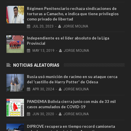
Régimen Penitenciario rechaza sindicaciones de
torturas a Camacho, e indica que tiene privilegios
como privado de libertad
JUL
20,
2023
-
JORGE MOLINA
Independiente es el líder absoluto de la Liga
Provincial
MAY
13,
2019
-
JORGE MOLINA
NOTICIAS ALEATORIAS
Rusia usó munición de racimo en su ataque cerca
del 'castillo de Harry Potter' de Odesa
APR
30,
2024
-
JORGE MOLINA
PANDEMIA Bolivia cierra junio con más de 33 mil
casos acumulados de COVID-19
JUN
30,
2020
-
JORGE MOLINA
DIPROVE recupera en tiempo record camioneta