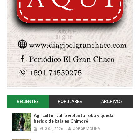
RECIENTES
POPULARES
ARCHIVOS
Agricultor sufre violento robo y queda
herido de bala en Chimoré
AUG
04,
2026
-
JORGE MOLINA