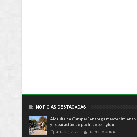
NOTICIAS DESTACADAS
Alcaldía de Caraparí entrega mantenimiento
y reparación de pavimento rígido
AUG
03,
2021
-
JORGE MOLINA