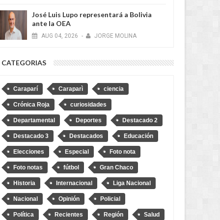
José Luis Lupo representará a Bolivia
ante la OEA
AUG
04,
2026
-
JORGE MOLINA
uis Lupo representará a
“No soy Diprove, no hagan el
CATEGORIAS
a ante la OEA
ridículo”, dice Loza tras denuncia
de que se transportó en un auto
robado
Caraparí
Caraparì
ciencia
Crónica Roja
curiosidades
Departamental
Deportes
Destacado 2
Destacado 3
Destacados
Educación
Elecciones
Especial
Foto nota
Foto notas
fútbol
Gran Chaco
Historia
Internacional
Liga Nacional
Nacional
Opinión
Policial
Política
Recientes
Región
Salud