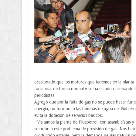
ocasionado que los motores que tenemos en la planta g
funcionar de forma normal y se ha estado racionando la 
periodistas.
Agregó que por la falta de gas no se puede hacer funcio
energía, no funcionan las bombas de agua del Gobierno
evita la dotación de servicios básicos.
“Visitamos la planta de Pluspetrol, con asambleístas 
solución a este problema de previsión de gas. Nos hi
producción estable, pero la demanda de gas natural po