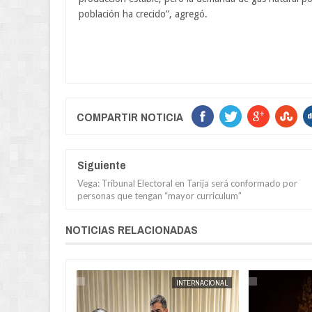
población ha crecido”, agregó.
COMPARTIR NOTICIA
Siguiente
Vega: Tribunal Electoral en Tarija será conformado por
personas que tengan “mayor curriculum”
NOTICIAS RELACIONADAS
POLICIAL
JORGE MOLINA
INTERNACIONAL
JORGE MOLINA