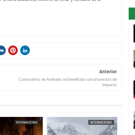
Anterior
Comunarios de Arenales se benefician con proyectos de
impacto
AUG
04,
2026
INTERNACIONAL
INTERNACIONAL