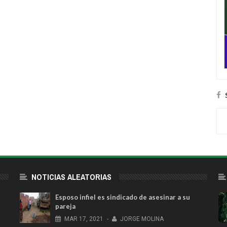
NOTICIAS ALEATORIAS
Esposo infiel es sindicado de asesinar a su
pareja
MAR
17,
2021
-
JORGE MOLINA