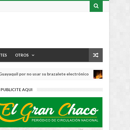
TES
OTROS
il por no usar su brazalete electrónico
Los i
INTERNACIONAL
Aug
04,
0
PUBLICITE AQUI
2026