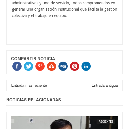
administrativos y uno de servicio, todos comprometidos en
generar una organización institucional que facilita la gestión
colectiva y el trabajo en equipo.
COMPARTIR NOTICIA
Entrada más reciente
Entrada antigua
NOTICIAS RELACIONADAS
RÍ
JORGE MOLINA
RECIENTES
JORGE M