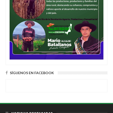
SÍGUENOS EN FACEBOOK