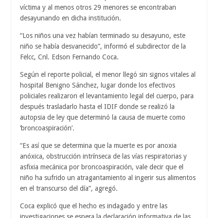
víctima y al menos otros 29 menores se encontraban
desayunando en dicha institución.
“Los niños una vez habían terminado su desayuno, este
niño se había desvanecido”, informó el subdirector de la
Felcc, Cnl. Edson Fernando Coca.
Según el reporte policial, el menor llegó sin signos vitales al
hospital Benigno Sánchez, lugar donde los efectivos
policiales realizaron el levantamiento legal del cuerpo, para
después trasladarlo hasta el IDIF donde se realizó la
autopsia de ley que determinó la causa de muerte como
‘broncoaspiración’.
“Es así que se determina que la muerte es por anoxia
anóxica, obstrucción intrínseca de las vías respiratorias y
asfixia mecánica por broncoaspiración, vale decir que el
niño ha sufrido un atragantamiento al ingerir sus alimentos
en el transcurso del día”, agregó.
Coca explicó que el hecho es indagado y entre las
investigaciones se espera la declaración informativa de las