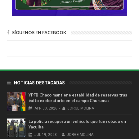
SÍGUENOS EN FACEBOOK
NOTICIAS DESTACADAS
YPFB Chaco mantiene estabilidad de reservas tras
éxito exploratorio en el campo Churumas
APR
30,
2026
-
JORGE MOLINA
La policía recupera un vehículo que fue robado en
Yacuiba
JUL
19,
2023
-
JORGE MOLINA