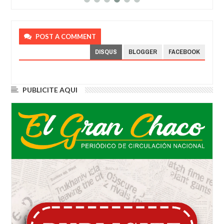
POST A COMMENT
DISQUS
BLOGGER
FACEBOOK
PUBLICITE AQUI