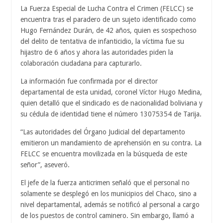
La Fuerza Especial de Lucha Contra el Crimen (FELCC) se
encuentra tras el paradero de un sujeto identificado como
Hugo Fernández Durán, de 42 años, quien es sospechoso
del delito de tentativa de infanticidio, la víctima fue su
hijastro de 6 años y ahora las autoridades piden la
colaboración ciudadana para capturarlo.
La información fue confirmada por el director
departamental de esta unidad, coronel Víctor Hugo Medina,
quien detalló que el sindicado es de nacionalidad boliviana y
su cédula de identidad tiene el número 13075354 de Tarija.
“Las autoridades del Órgano Judicial del departamento
emitieron un mandamiento de aprehensión en su contra. La
FELCC se encuentra movilizada en la búsqueda de este
señor”, aseveró.
El jefe de la fuerza anticrimen señaló que el personal no
solamente se desplegó en los municipios del Chaco, sino a
nivel departamental, además se notificó al personal a cargo
de los puestos de control caminero. Sin embargo, llamó a