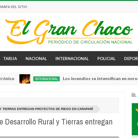
MAPA DEL SITIO
TARIJA
NACIONAL
INTERNACIONAL
POLICIAL
DEPOR
Los incendios se intensifican en noroeste d
INTERNACIONAL
Aug
04,
0
2026
 Y TIERRAS ENTREGAN PROYECTOS DE RIEGO EN CARAPARÍ
e Desarrollo Rural y Tierras entregan