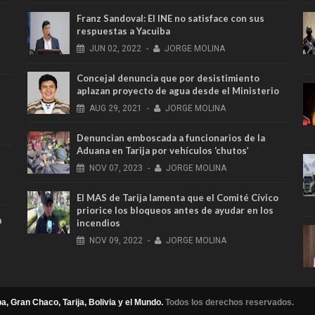
Franz Sandoval: El INE no satisface con sus
respuestas a Yacuiba
JUN
02,
2022
-
JORGE MOLINA
Concejal denuncia que por desistimiento
aplazan proyecto de agua desde el Ministerio
AUG
29,
2021
-
JORGE MOLINA
Denuncian emboscada a funcionarios de la
Aduana en Tarija por vehículos ‘chutos’
NOV
07,
2023
-
JORGE MOLINA
El MAS de Tarija lamenta que el Comité Cívico
priorice los bloqueos antes de ayudar en los
a
incendios
NOV
09,
2022
-
JORGE MOLINA
a, Gran Chaco, Tarija, Bolivia y el Mundo.
Todos los derechos reservados.