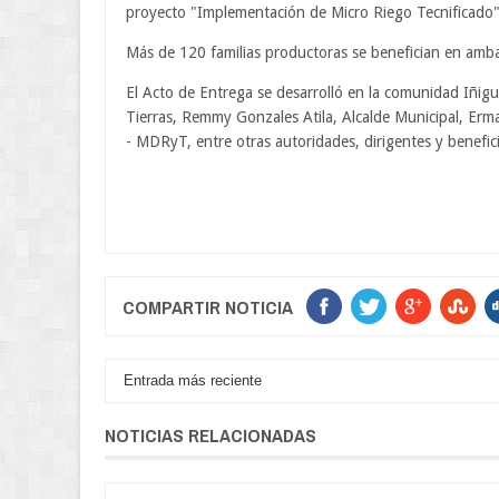
proyecto "Implementación de Micro Riego Tecnificado"
Más de 120 familias productoras se benefician en am
El Acto de Entrega se desarrolló en la comunidad Iñigu
Tierras, Remmy Gonzales Atila, Alcalde Municipal, Erma
- MDRyT, entre otras autoridades, dirigentes y benefici
COMPARTIR NOTICIA
Entrada más reciente
NOTICIAS RELACIONADAS