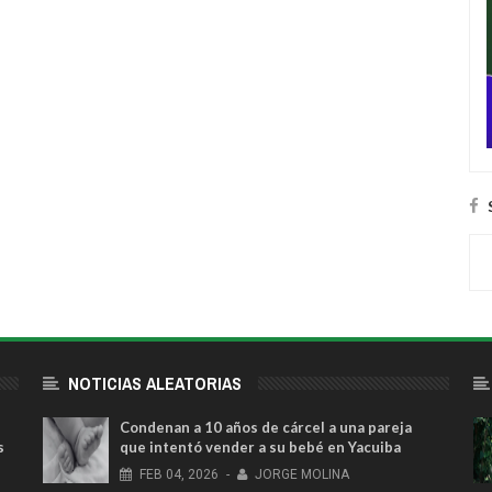
NOTICIAS ALEATORIAS
Condenan a 10 años de cárcel a una pareja
s
que intentó vender a su bebé en Yacuiba
FEB
04,
2026
-
JORGE MOLINA