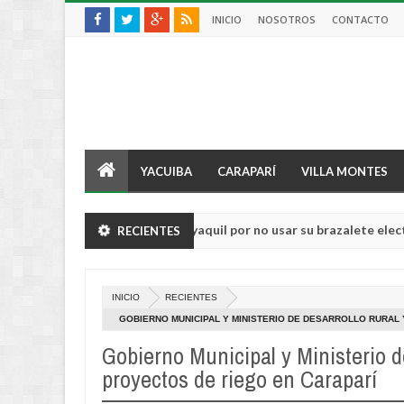
INICIO
NOSOTROS
CONTACTO
YACUIBA
CARAPARÍ
VILLA MONTES
árcel al alcalde de Guayaquil por no usar su brazalete electrónico
RECIENTES
INICIO
RECIENTES
GOBIERNO MUNICIPAL Y MINISTERIO DE DESARROLLO RURAL
Gobierno Municipal y Ministerio d
proyectos de riego en Caraparí