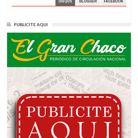
DISQUS
BLOGGER
FACEBOOK
PUBLICITE AQUI