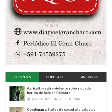
RECIENTES
POPULARES
ARCHIVOS
Agricultor sufre violento robo y queda
herido de bala en Chimoré
AUG
04,
2026
-
JORGE MOLINA
Condenan a 3 años de cárcel al alcalde de