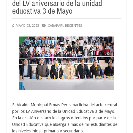
del LV aniversario de la unidad
A
0
educativa 3 de Mayo
2
MAYO 03, 2023
CARAPARÍ
,
RECIENTES
El Alcalde Municipal Ermas Pérez participa del acto central
por los LV Aniversario de la Unidad Educativa 3 de Mayo.
En la ocasión destacó los logros o tenidos por parte de la
Unidad Educativa que alberga a más de mil estudiantes de
los niveles inicial, primario y secundario.