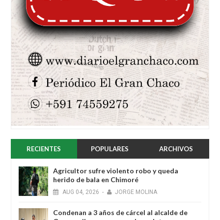
RECIENTES
POPULARES
ARCHIVOS
Agricultor sufre violento robo y queda
herido de bala en Chimoré
AUG
04,
2026
-
JORGE MOLINA
Condenan a 3 años de cárcel al alcalde de