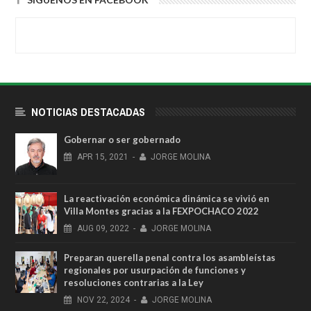
NOTICIAS DESTACADAS
Gobernar o ser gobernado
APR
15,
2021
-
JORGE MOLINA
La reactivación económica dinámica se vivió en
Villa Montes gracias a la FEXPOCHACO 2022
AUG
09,
2022
-
JORGE MOLINA
Preparan querella penal contra los asambleístas
regionales por usurpación de funciones y
resoluciones contrarias a la Ley
NOV
22,
2024
-
JORGE MOLINA