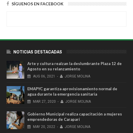
SÍGUENOS EN FACEBOOK
NOTICIAS DESTACADAS
Arte y cultura realzan la deslumbrante Plaza 12 de
Agosto en su relanzamiento
AUG
06,
2021
-
JORGE MOLINA
EMAPYC garantiza aprovisionamiento normal de
agua durante la emergencia sanitaria
MAR
27,
2020
-
JORGE MOLINA
Gobierno Municipal realiza capacitación a mujeres
emprendedoras de Caraparí
MAY
20,
2022
-
JORGE MOLINA