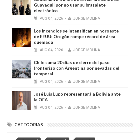
Guayaquil por no usar su brazalete
electrónico
AUG
04,
2026
-
JORGE MOLINA
Los incendios se intensifican en noroeste
de EEUU: Oregón rompe récord de área
quemada
AUG
04,
2026
-
JORGE MOLINA
Chile suma 20 días de cierre del paso
fronterizo con Argentina por nevadas del
temporal
AUG
04,
2026
-
JORGE MOLINA
José Luis Lupo representará a Bolivia ante
la OEA
AUG
04,
2026
-
JORGE MOLINA
CATEGORIAS