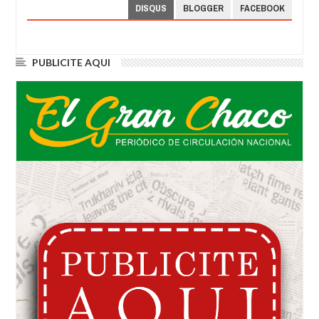
DISQUS
BLOGGER
FACEBOOK
PUBLICITE AQUI