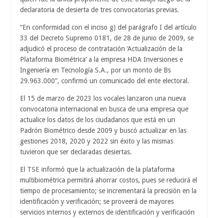
declaratoria de desierta de tres convocatorias previas.
“En conformidad con el inciso g) del parágrafo I del artículo
33 del Decreto Supremo 0181, de 28 de junio de 2009, se
adjudicó el proceso de contratación ‘Actualización de la
Plataforma Biométrica’ a la empresa HDA Inversiones e
Ingeniería en Tecnología S.A., por un monto de Bs
29.963.000”, confirmó un comunicado del ente electoral.
El 15 de marzo de 2023 los vocales lanzaron una nueva
convocatoria internacional en busca de una empresa que
actualice los datos de los ciudadanos que está en un
Padrón Biométrico desde 2009 y buscó actualizar en las
gestiones 2018, 2020 y 2022 sin éxito y las mismas
tuvieron que ser declaradas desiertas.
El TSE informó que la actualización de la plataforma
multibiométrica permitirá ahorrar costos, pues se reducirá el
tiempo de procesamiento; se incrementará la precisión en la
identificación y verificación; se proveerá de mayores
servicios internos y externos de identificación y verificación