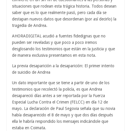
situaciones que rodean esta trágica historia. Todos desean
saber que es lo que realmente pasó, pero cada día se
destapan nuevos datos que desordenan (por así decirlo) la
tragedia de Andrea.
AHORADIGITAL acudió a fuentes fidedignas que no
pueden ser reveladas y que poco a poco iremos
desglosando los testimonios que están en la justicia y que
de manera exclusiva presentamos en esta nota.
La previa desaparición a la desaparición: El primer intento
de suicidio de Andrea
Un dato importante que se tiene a partir de uno de los
testimonios que recolectó la policía, es que Andrea
desapareció días antes a ser reportada por la Fuerza
Especial Lucha Contra el Crimen (FELCC) en día 12 de
mayo. La declaración de Paul Segovia señala que su novia
había desaparecido el 8 de mayo y que dos días después
ella le habría respondido los mensajes indicándole que
estaba en Coimata.