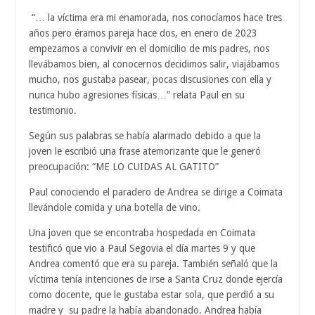
“… la víctima era mi enamorada, nos conocíamos hace tres
años pero éramos pareja hace dos, en enero de 2023
empezamos a convivir en el domicilio de mis padres, nos
llevábamos bien, al conocernos decidimos salir, viajábamos
mucho, nos gustaba pasear, pocas discusiones con ella y
nunca hubo agresiones físicas…” relata Paul en su
testimonio.
Según sus palabras se había alarmado debido a que la
joven le escribió una frase atemorizante que le generó
preocupación: “ME LO CUIDAS AL GATITO”
Paul conociendo el paradero de Andrea se dirige a Coimata
llevándole comida y una botella de vino.
Una joven que se encontraba hospedada en Coimata
testificó que vio a Paul Segovia el día martes 9 y que
Andrea comentó que era su pareja. También señaló que la
víctima tenía intenciones de irse a Santa Cruz donde ejercía
como docente, que le gustaba estar sola, que perdió a su
madre y su padre la había abandonado. Andrea había