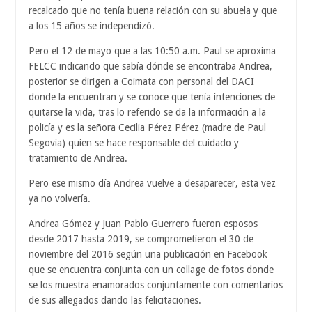
recalcado que no tenía buena relación con su abuela y que
a los 15 años se independizó.
Pero el 12 de mayo que a las 10:50 a.m. Paul se aproxima
FELCC indicando que sabía dónde se encontraba Andrea,
posterior se dirigen a Coimata con personal del DACI
donde la encuentran y se conoce que tenía intenciones de
quitarse la vida, tras lo referido se da la información a la
policía y es la señora Cecilia Pérez Pérez (madre de Paul
Segovia) quien se hace responsable del cuidado y
tratamiento de Andrea.
Pero ese mismo día Andrea vuelve a desaparecer, esta vez
ya no volvería.
Andrea Gómez y Juan Pablo Guerrero fueron esposos
desde 2017 hasta 2019, se comprometieron el 30 de
noviembre del 2016 según una publicación en Facebook
que se encuentra conjunta con un collage de fotos donde
se los muestra enamorados conjuntamente con comentarios
de sus allegados dando las felicitaciones.