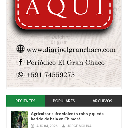
RECIENTES
POPULARES
ARCHIVOS
Agricultor sufre violento robo y queda
herido de bala en Chimoré
AUG
04,
2026
-
JORGE MOLINA