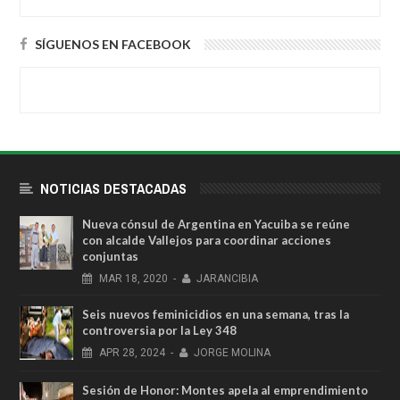
SÍGUENOS EN FACEBOOK
NOTICIAS DESTACADAS
Nueva cónsul de Argentina en Yacuiba se reúne
con alcalde Vallejos para coordinar acciones
conjuntas
MAR
18,
2020
-
JARANCIBIA
Seis nuevos feminicidios en una semana, tras la
controversia por la Ley 348
APR
28,
2024
-
JORGE MOLINA
Sesión de Honor: Montes apela al emprendimiento