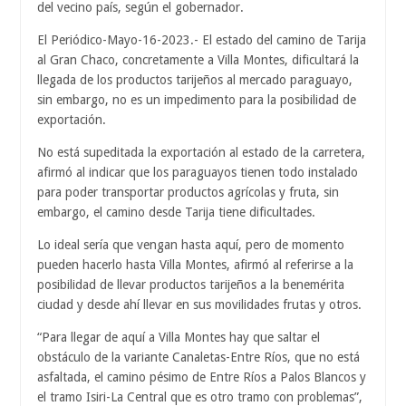
del vecino país, según el gobernador.
El Periódico-Mayo-16-2023.- El estado del camino de Tarija
al Gran Chaco, concretamente a Villa Montes, dificultará la
llegada de los productos tarijeños al mercado paraguayo,
sin embargo, no es un impedimento para la posibilidad de
exportación.
No está supeditada la exportación al estado de la carretera,
afirmó al indicar que los paraguayos tienen todo instalado
para poder transportar productos agrícolas y fruta, sin
embargo, el camino desde Tarija tiene dificultades.
Lo ideal sería que vengan hasta aquí, pero de momento
pueden hacerlo hasta Villa Montes, afirmó al referirse a la
posibilidad de llevar productos tarijeños a la benemérita
ciudad y desde ahí llevar en sus movilidades frutas y otros.
“Para llegar de aquí a Villa Montes hay que saltar el
obstáculo de la variante Canaletas-Entre Ríos, que no está
asfaltada, el camino pésimo de Entre Ríos a Palos Blancos y
el tramo Isiri-La Central que es otro tramo con problemas”,