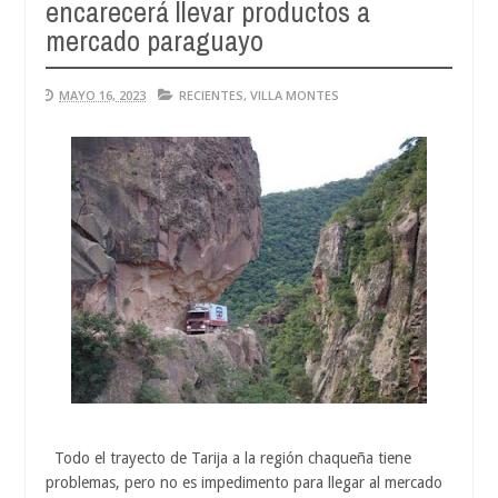
encarecerá llevar productos a
Aug
04,
mercado paraguayo
0
2026
MAYO 16, 2023
RECIENTES
,
VILLA MONTES
Todo el trayecto de Tarija a la región chaqueña tiene
problemas, pero no es impedimento para llegar al mercado