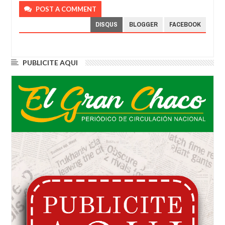
POST A COMMENT
DISQUS
BLOGGER
FACEBOOK
PUBLICITE AQUI