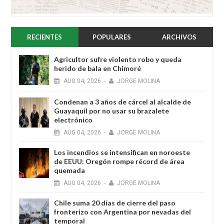
RECIENTES
POPULARES
ARCHIVOS
Agricultor sufre violento robo y queda
herido de bala en Chimoré
AUG
04,
2026
-
JORGE MOLINA
Condenan a 3 años de cárcel al alcalde de
Guayaquil por no usar su brazalete
electrónico
AUG
04,
2026
-
JORGE MOLINA
Los incendios se intensifican en noroeste
de EEUU: Oregón rompe récord de área
quemada
AUG
04,
2026
-
JORGE MOLINA
Chile suma 20 días de cierre del paso
fronterizo con Argentina por nevadas del
temporal