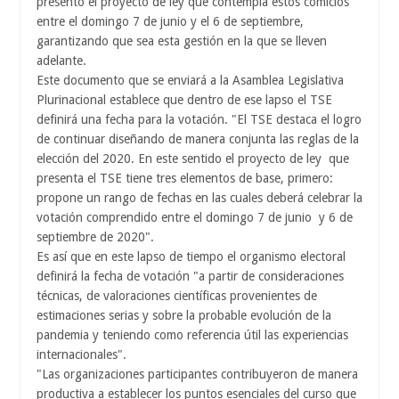
presentó el proyecto de ley que contempla estos comicios
entre el domingo 7 de junio y el 6 de septiembre,
garantizando que sea esta gestión en la que se lleven
adelante.
Este documento que se enviará a la Asamblea Legislativa
Plurinacional establece que dentro de ese lapso el TSE
definirá una fecha para la votación. "El TSE destaca el logro
de continuar diseñando de manera conjunta las reglas de la
elección del 2020. En este sentido el proyecto de ley
que
presenta el TSE tiene tres elementos de base, primero:
propone un rango de fechas en las cuales deberá celebrar la
votación comprendido entre el domingo 7 de junio
y 6 de
septiembre de 2020".
Es así que en este lapso de tiempo el organismo electoral
definirá la fecha de votación "a partir de consideraciones
técnicas, de valoraciones científicas provenientes de
estimaciones serias y sobre la probable evolución de la
pandemia y teniendo como referencia útil las experiencias
internacionales".
"Las organizaciones participantes contribuyeron de manera
productiva a establecer los puntos esenciales del curso que