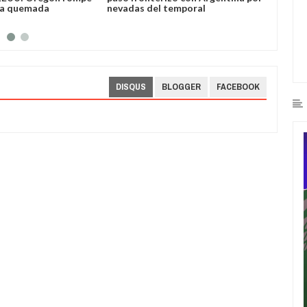
ea quemada
nevadas del temporal
DISQUS
BLOGGER
FACEBOOK