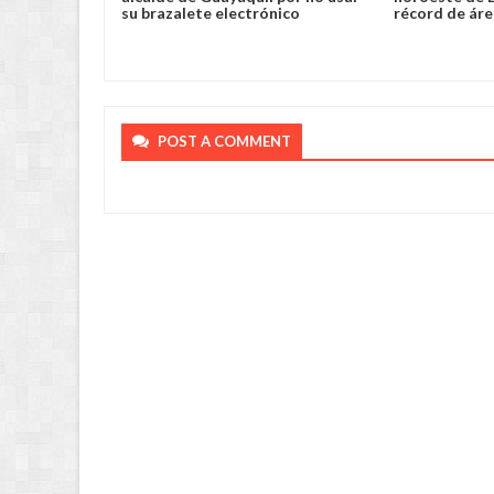
su brazalete electrónico
récord de ár
POST A COMMENT