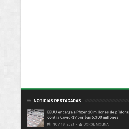
NOTICIAS DESTACADAS
EEUU encarga a Pfizer 10 millones de píldora
contra Covid-19 por $us 5.300 millones
NOV
18,
2021
-
JORGE MOLINA