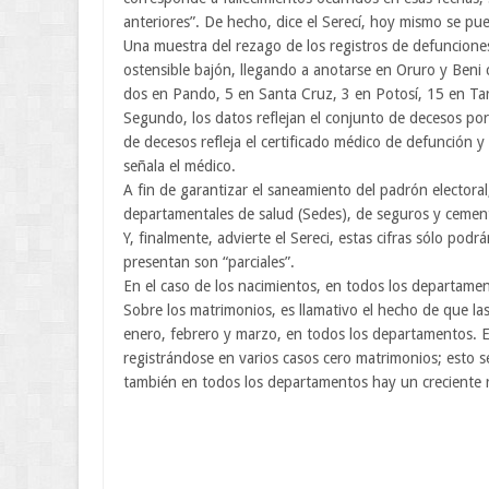
anteriores”. De hecho, dice el Serecí, hoy mismo se pu
Una muestra del rezago de los registros de defuncione
ostensible bajón, llegando a anotarse en Oruro y Beni
dos en Pando, 5 en Santa Cruz, 3 en Potosí, 15 en Tari
Segundo, los datos reflejan el conjunto de decesos po
de decesos refleja el certificado médico de defunción 
señala el médico.
A fin de garantizar el saneamiento del padrón electoral
departamentales de salud (Sedes), de seguros y cement
Y, finalmente, advierte el Sereci, estas cifras sólo podrá
presentan son “parciales”.
En el caso de los nacimientos, en todos los departame
Sobre los matrimonios, es llamativo el hecho de que la
enero, febrero y marzo, en todos los departamentos. E
registrándose en varios casos cero matrimonios; esto se
también en todos los departamentos hay un creciente 