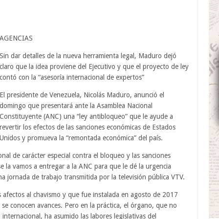
AGENCIAS
Sin dar detalles de la nueva herramienta legal, Maduro dejó
claro que la idea proviene del Ejecutivo y que el proyecto de ley
contó con la “asesoría internacional de expertos”
El presidente de Venezuela, Nicolás Maduro, anunció el
domingo que presentará ante la Asamblea Nacional
Constituyente (ANC) una “ley antibloqueo” que le ayude a
revertir los efectos de las sanciones económicas de Estados
Unidos y promueva la “remontada económica” del país.
al de carácter especial contra el bloqueo y las sanciones
se la vamos a entregar a la ANC para que le dé la urgencia
 jornada de trabajo transmitida por la televisión pública VTV.
afectos al chavismo y que fue instalada en agosto de 2017
 se conocen avances. Pero en la práctica, el órgano, que no
nternacional, ha asumido las labores legislativas del