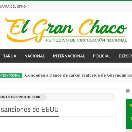
MAPA DEL SITIO
TARIJA
NACIONAL
INTERNACIONAL
POLICIAL
DEPOR
Condenan a 3 años de cárcel al alcalde de Guayaquil por no usa
ONAL
NTRA SANCIONES DE EEUU
a sanciones de EEUU