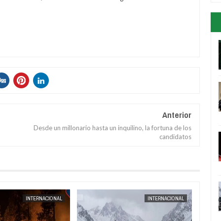
Anterior
Desde un millonario hasta un inquilino, la fortuna de los
candidatos
AUG
04,
2026
INTERNACIONAL
INTERNACIONAL