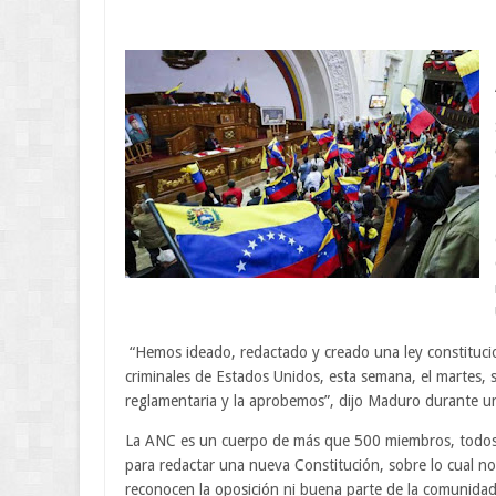
“Hemos ideado, redactado y creado una ley constitucion
criminales de Estados Unidos, esta semana, el martes, 
reglamentaria y la aprobemos”, dijo Maduro durante una
La ANC es un cuerpo de más que 500 miembros, todos 
para redactar una nueva Constitución, sobre lo cual no
reconocen la oposición ni buena parte de la comunidad i