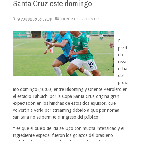
Santa Cruz este domingo
Aug
04,
202
SEPTIEMBRE 29, 2020
DEPORTES
,
RECIENTES
El
parti
do
reva
ncha
del
próxi
mo domingo (16:00) entre Blooming y Oriente Petrolero en
el estadio Tahuichi por la Copa Santa Cruz origina gran
expectación en los hinchas de estos dos equipos, que
volverán a verlo por streaming debido a que por norma
sanitaria no se permite el ingreso del público.
Y es que el duelo de ida se jugó con mucha intensidad y el
ingrediente especial fueron los golazos del brasileño