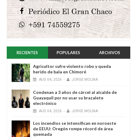
RECIENTES
POPULARES
ARCHIVOS
Agricultor sufre violento robo y queda
herido de bala en Chimoré
AUG
04,
2026
-
JORGE MOLINA
Condenan a 3 años de cárcel al alcalde de
Guayaquil por no usar su brazalete
electrónico
AUG
04,
2026
-
JORGE MOLINA
Los incendios se intensifican en noroeste
de EEUU: Oregón rompe récord de área
quemada