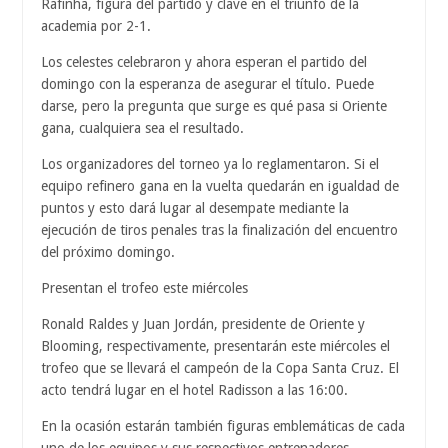
Rafinha, figura del partido y clave en el triunfo de la
academia por 2-1.
Los celestes celebraron y ahora esperan el partido del
domingo con la esperanza de asegurar el título. Puede
darse, pero la pregunta que surge es qué pasa si Oriente
gana, cualquiera sea el resultado.
Los organizadores del torneo ya lo reglamentaron. Si el
equipo refinero gana en la vuelta quedarán en igualdad de
puntos y esto dará lugar al desempate mediante la
ejecución de tiros penales tras la finalización del encuentro
del próximo domingo.
Presentan el trofeo este miércoles
Ronald Raldes y Juan Jordán, presidente de Oriente y
Blooming, respectivamente, presentarán este miércoles el
trofeo que se llevará el campeón de la Copa Santa Cruz. El
acto tendrá lugar en el hotel Radisson a las 16:00.
En la ocasión estarán también figuras emblemáticas de cada
uno de los equipos y sus respectivos entrenadores.