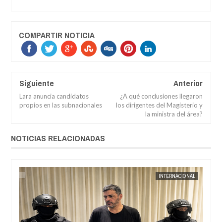
COMPARTIR NOTICIA
Siguiente
Anterior
Lara anuncia candidatos
¿A qué conclusiones llegaron
propios en las subnacionales
los dirigentes del Magisterio y
la ministra del área?
NOTICIAS RELACIONADAS
AL
JORGE MOLINA
INTERNACIONAL
JORGE M