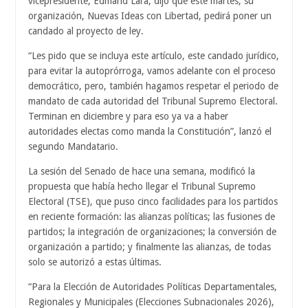
vicepresidente, Edmand Lara, dijo que este martes, su
organización, Nuevas Ideas con Libertad, pedirá poner un
candado al proyecto de ley.
“Les pido que se incluya este artículo, este candado jurídico,
para evitar la autoprórroga, vamos adelante con el proceso
democrático, pero, también hagamos respetar el periodo de
mandato de cada autoridad del Tribunal Supremo Electoral.
Terminan en diciembre y para eso ya va a haber
autoridades electas como manda la Constitución”, lanzó el
segundo Mandatario.
La sesión del Senado de hace una semana, modificó la
propuesta que había hecho llegar el Tribunal Supremo
Electoral (TSE), que puso cinco facilidades para los partidos
en reciente formación: las alianzas políticas; las fusiones de
partidos; la integración de organizaciones; la conversión de
organización a partido; y finalmente las alianzas, de todas
solo se autorizó a estas últimas.
“Para la Elección de Autoridades Políticas Departamentales,
Regionales y Municipales (Elecciones Subnacionales 2026),