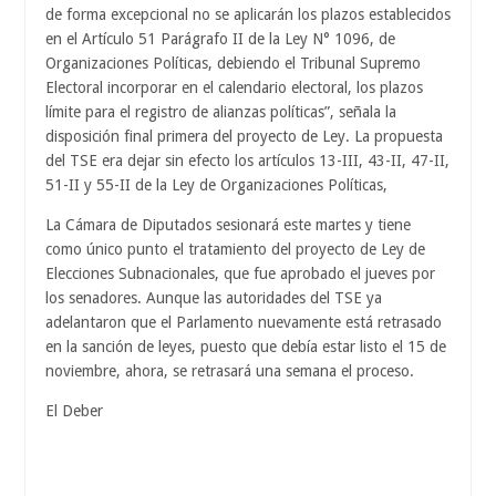
de forma excepcional no se aplicarán los plazos establecidos
en el Artículo 51 Parágrafo II de la Ley N° 1096, de
Organizaciones Políticas, debiendo el Tribunal Supremo
Electoral incorporar en el calendario electoral, los plazos
límite para el registro de alianzas políticas”, señala la
disposición final primera del proyecto de Ley. La propuesta
del TSE era dejar sin efecto los artículos 13-III, 43-II, 47-II,
51-II y 55-II de la Ley de Organizaciones Políticas,
La Cámara de Diputados sesionará este martes y tiene
como único punto el tratamiento del proyecto de Ley de
Elecciones Subnacionales, que fue aprobado el jueves por
los senadores. Aunque las autoridades del TSE ya
adelantaron que el Parlamento nuevamente está retrasado
en la sanción de leyes, puesto que debía estar listo el 15 de
noviembre, ahora, se retrasará una semana el proceso.
El Deber