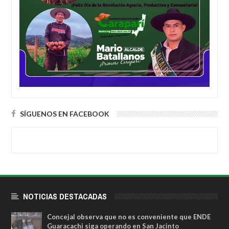
SÍGUENOS EN FACEBOOK
NOTICIAS DESTACADAS
Concejal observa que no es conveniente que ENDE
Guaracachi siga operando en San Jacinto