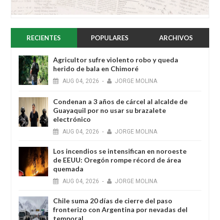
RECIENTES
POPULARES
ARCHIVOS
Agricultor sufre violento robo y queda
herido de bala en Chimoré
AUG
04,
2026
-
JORGE MOLINA
Condenan a 3 años de cárcel al alcalde de
Guayaquil por no usar su brazalete
electrónico
AUG
04,
2026
-
JORGE MOLINA
Los incendios se intensifican en noroeste
de EEUU: Oregón rompe récord de área
quemada
AUG
04,
2026
-
JORGE MOLINA
Chile suma 20 días de cierre del paso
fronterizo con Argentina por nevadas del
temporal