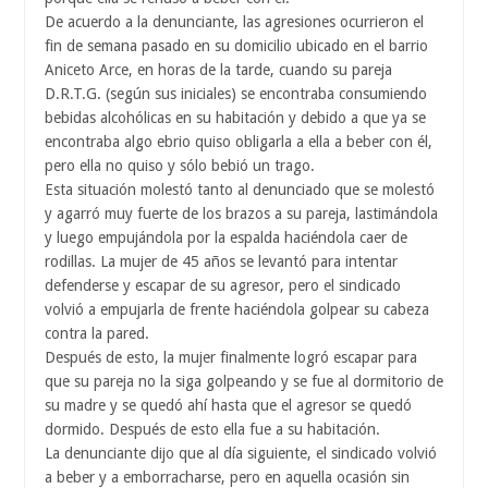
De acuerdo a la denunciante, las agresiones ocurrieron el
fin de semana pasado en su domicilio ubicado en el barrio
Aniceto Arce, en horas de la tarde, cuando su pareja
D.R.T.G. (según sus iniciales) se encontraba consumiendo
bebidas alcohólicas en su habitación y debido a que ya se
encontraba algo ebrio quiso obligarla a ella a beber con él,
pero ella no quiso y sólo bebió un trago.
Esta situación molestó tanto al denunciado que se molestó
y agarró muy fuerte de los brazos a su pareja, lastimándola
y luego empujándola por la espalda haciéndola caer de
rodillas. La mujer de 45 años se levantó para intentar
defenderse y escapar de su agresor, pero el sindicado
volvió a empujarla de frente haciéndola golpear su cabeza
contra la pared.
Después de esto, la mujer finalmente logró escapar para
que su pareja no la siga golpeando y se fue al dormitorio de
su madre y se quedó ahí hasta que el agresor se quedó
dormido. Después de esto ella fue a su habitación.
La denunciante dijo que al día siguiente, el sindicado volvió
a beber y a emborracharse, pero en aquella ocasión sin