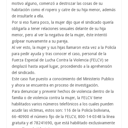
motivo alguno, comenzó a destrozar las cosas de su
habitación como el ropero y catre de su hija menor, además
de insultarle a ella.
Por si eso fuera poco, la mujer dijo que el sindicado quería
obligarla a tener relaciones sexuales delante de su hija
menor, pero al ver la negativa de la mujer, éste intentó
golpear nuevamente a su pareja.
Al ver esto, la mujer y sus hijas llamaron esta vez a la Policía
para pedir ayuda y tras conocer el caso, personal de la
Fuerza Especial de Lucha Contra la Violencia (FELCV) se
desplazó hasta aquel lugar, procediendo a la aprehensión
del sindicado.
Este caso fue puesto a conocimiento del Ministerio Publico
y ahora se encuentra en proceso de investigación.
Para denunciar y prevenir hechos de violencia dentro de la
familia o de violencia contra la mujer, la FELCV tiene
habilitados varios números telefónicos a los cuales pueden
acudir las víctimas, estos son: 116 de la Policía boliviana,
66-40900 el número fijo de la FELCV, 800-14-0348 la línea
gratuita y el 78241690, que está habilitado exclusivamente