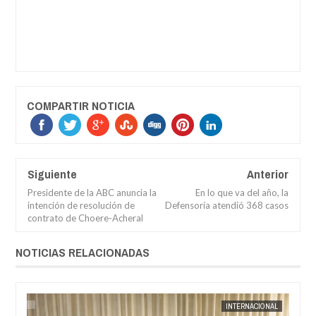
COMPARTIR NOTICIA
Siguiente
Anterior
Presidente de la ABC anuncia la
En lo que va del año, la
intención de resolución de
Defensoría atendió 368 casos
contrato de Choere-Acheral
NOTICIAS RELACIONADAS
AL
JORGE MOLINA
INTERNACIONAL
JORGE M