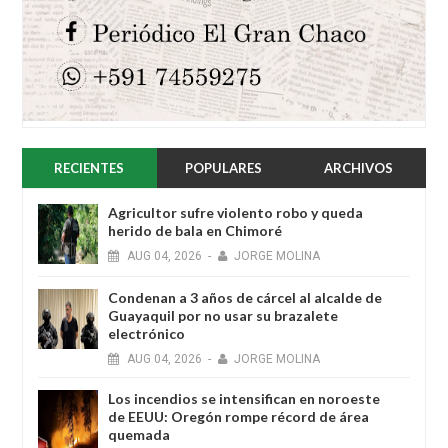
RECIENTES
POPULARES
ARCHIVOS
Agricultor sufre violento robo y queda
herido de bala en Chimoré
AUG
04,
2026
-
JORGE MOLINA
Condenan a 3 años de cárcel al alcalde de
Guayaquil por no usar su brazalete
electrónico
AUG
04,
2026
-
JORGE MOLINA
Los incendios se intensifican en noroeste
de EEUU: Oregón rompe récord de área
quemada