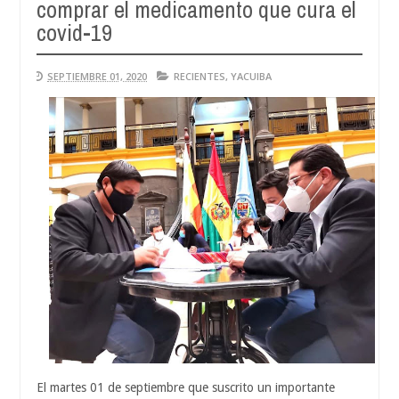
comprar el medicamento que cura el
Au
04,
covid-19
20
SEPTIEMBRE 01, 2020
RECIENTES
,
YACUIBA
El martes 01 de septiembre que suscrito un importante