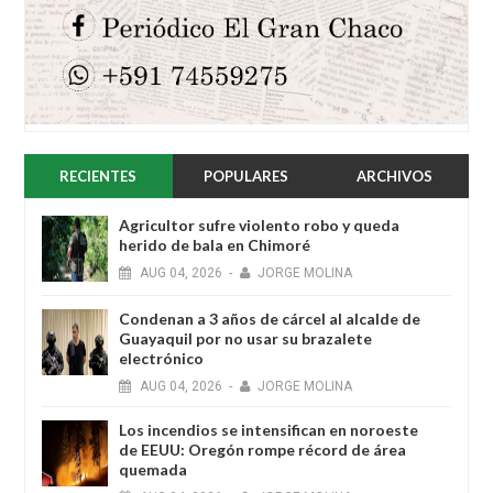
RECIENTES
POPULARES
ARCHIVOS
Agricultor sufre violento robo y queda
herido de bala en Chimoré
AUG
04,
2026
-
JORGE MOLINA
Condenan a 3 años de cárcel al alcalde de
Guayaquil por no usar su brazalete
electrónico
AUG
04,
2026
-
JORGE MOLINA
Los incendios se intensifican en noroeste
de EEUU: Oregón rompe récord de área
quemada