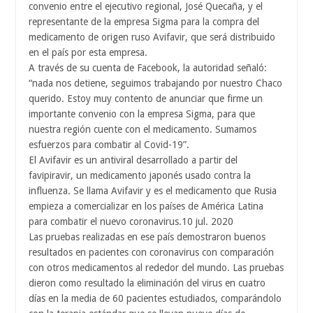
convenio entre el ejecutivo regional, José Quecaña, y el
representante de la empresa Sigma para la compra del
medicamento de origen ruso Avifavir, que será distribuido
en el país por esta empresa.
A través de su cuenta de Facebook, la autoridad señaló:
“nada nos detiene, seguimos trabajando por nuestro Chaco
querido. Estoy muy contento de anunciar que firme un
importante convenio con la empresa Sigma, para que
nuestra región cuente con el medicamento. Sumamos
esfuerzos para combatir al Covid-19”.
El Avifavir es un antiviral desarrollado a partir del
favipiravir, un medicamento japonés usado contra la
influenza. Se llama Avifavir y es el medicamento que Rusia
empieza a comercializar en los países de América Latina
para combatir el nuevo coronavirus.10 jul. 2020
Las pruebas realizadas en ese país demostraron buenos
resultados en pacientes con coronavirus con comparación
con otros medicamentos al rededor del mundo. Las pruebas
dieron como resultado la eliminación del virus en cuatro
días en la media de 60 pacientes estudiados, comparándolo