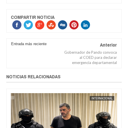
COMPARTIR NOTICIA
Anterior
Entrada más reciente
Gobernador de Pando convoca
al COED para declarar
emergencia departamental
NOTICIAS RELACIONADAS
AL
JORGE MOLINA
INTERNACIONAL
JORGE M