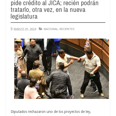
pide crédito al JICA; recién podrán
Au
04,
tratarlo, otra vez, en la nueva
20
legislatura
MARZO 01, 2024
NACIONAL
,
RECIENTES
Diputados rechazaron uno de los proyectos de ley,