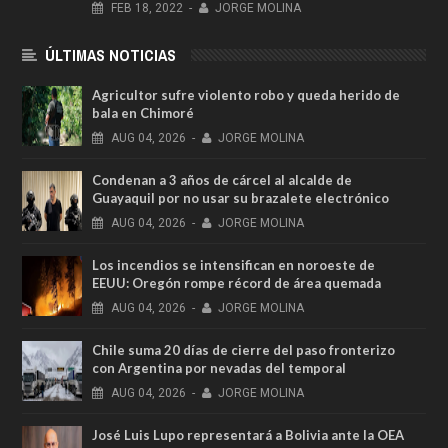
FEB
18,
2022
-
JORGE MOLINA
ÚLTIMAS NOTICIAS
Agricultor sufre violento robo y queda herido de
bala en Chimoré
AUG
04,
2026
-
JORGE MOLINA
Condenan a 3 años de cárcel al alcalde de
Guayaquil por no usar su brazalete electrónico
AUG
04,
2026
-
JORGE MOLINA
Los incendios se intensifican en noroeste de
EEUU: Oregón rompe récord de área quemada
AUG
04,
2026
-
JORGE MOLINA
Chile suma 20 días de cierre del paso fronterizo
con Argentina por nevadas del temporal
AUG
04,
2026
-
JORGE MOLINA
José Luis Lupo representará a Bolivia ante la OEA