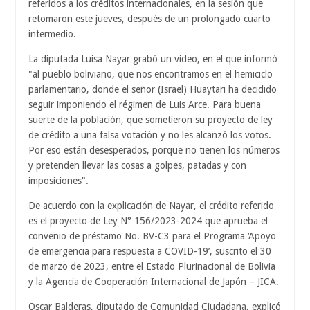
referidos a los créditos internacionales, en la sesión que
retomaron este jueves, después de un prolongado cuarto
intermedio.
La diputada Luisa Nayar grabó un video, en el que informó
"al pueblo boliviano, que nos encontramos en el hemiciclo
parlamentario, donde el señor (Israel) Huaytari ha decidido
seguir imponiendo el régimen de Luis Arce. Para buena
suerte de la población, que sometieron su proyecto de ley
de crédito a una falsa votación y no les alcanzó los votos.
Por eso están desesperados, porque no tienen los números
y pretenden llevar las cosas a golpes, patadas y con
imposiciones".
De acuerdo con la explicación de Nayar, el crédito referido
es el proyecto de Ley N° 156/2023-2024 que aprueba el
convenio de préstamo No. BV-C3 para el Programa ‘Apoyo
de emergencia para respuesta a COVID-19’, suscrito el 30
de marzo de 2023, entre el Estado Plurinacional de Bolivia
y la Agencia de Cooperación Internacional de Japón – JICA.
Oscar Balderas, diputado de Comunidad Ciudadana, explicó