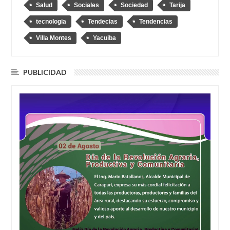
Salud
Sociales
Sociedad
Tarija
tecnologia
Tendecias
Tendencias
Villa Montes
Yacuiba
PUBLICIDAD