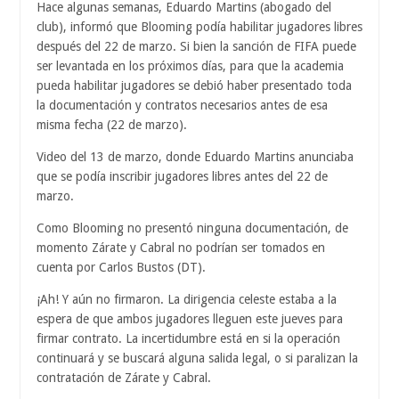
Hace algunas semanas, Eduardo Martins (abogado del
club), informó que Blooming podía habilitar jugadores libres
después del 22 de marzo. Si bien la sanción de FIFA puede
ser levantada en los próximos días, para que la academia
pueda habilitar jugadores se debió haber presentado toda
la documentación y contratos necesarios antes de esa
misma fecha (22 de marzo).
Video del 13 de marzo, donde Eduardo Martins anunciaba
que se podía inscribir jugadores libres antes del 22 de
marzo.
Como Blooming no presentó ninguna documentación, de
momento Zárate y Cabral no podrían ser tomados en
cuenta por Carlos Bustos (DT).
¡Ah! Y aún no firmaron. La dirigencia celeste estaba a la
espera de que ambos jugadores lleguen este jueves para
firmar contrato. La incertidumbre está en si la operación
continuará y se buscará alguna salida legal, o si paralizan la
contratación de Zárate y Cabral.