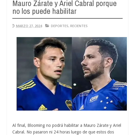
Mauro Zárate y Ariel Cabral porque
Aug
04,
no los puede habilitar
0
2026
MARZO 27, 2024
DEPORTES
,
RECIENTES
Al final, Blooming no podrá habilitar a Mauro Zárate y Ariel
Cabral. No pasaron ni 24 horas luego de que estos dos