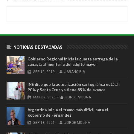
NOTICIAS DESTACADAS
Gobierno Regional inicia la cuarta entrega de la
canasta alimentaria del adulto mayor
SEP
10,
2019
-
JARANCIBIA
INE dice que la actualización cartográfica está al
90% y Santa Cruz ya tiene 85% de avance
MAY
02,
2023
-
JORGE MOLINA
Argentina inicia el tramo más difícil para el
gobierno de Fernández
SEP
13,
2021
-
JORGE MOLINA