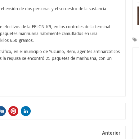
prehensión de dos personas y el secuestró de la sustancia
e efectivos de la FELCN-K9, en los controles de la terminal
8 paquetes marihuana hábilmente camuflados en una
 kilos 650 gramos.
otráfico, en el municipio de Yucumo, Beni, agentes antinarcóticos
ras la requisa se encontró 25 paquetes de marihuana, con un
Anterior