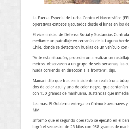
La Fuerza Especial de Lucha Contra el Narcotráfico (F
operativos exitosos ejecutados desde el lunes en los 
El viceministro de Defensa Social y Sustancias Control
mediante un patrullaje en cercanías de la Laguna Verde, 
Chile, donde se detectaron huellas de un vehículo con 
“Ante esta situación, procedieron a realizar un rastrillaj
metros, observaron a un grupo de seis personas, las cua
huida corriendo en dirección a la frontera”, dijo.
Mamani dijo que tras ese incidente se realizó una búsq
dos de color azul y uno de color negro, que contenían
con 150 gramos de marihuana, sustancias que inmedia
Lea más: El Gobierno entrega en Chimoré aeronaves y e
MM
Informó que el segundo operativo se ejecutó en el bar
logró el secuestro de 25 kilos con 938 gramos de marih