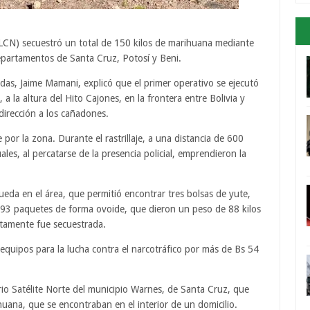
ELCN) secuestró un total de 150 kilos de marihuana mediante
departamentos de Santa Cruz, Potosí y Beni.
adas, Jaime Mamani, explicó que el primer operativo se ejecutó
a la altura del Hito Cajones, en la frontera entre Bolivia y
dirección a los cañadones.
e por la zona. Durante el rastrillaje, a una distancia de 600
les, al percatarse de la presencia policial, emprendieron la
ueda en el área, que permitió encontrar tres bolsas de yute,
 93 paquetes de forma ovoide, que dieron un peso de 88 kilos
tamente fue secuestrada.
quipos para la lucha contra el narcotráfico por más de Bs 54
rio Satélite Norte del municipio Warnes, de Santa Cruz, que
uana, que se encontraban en el interior de un domicilio.