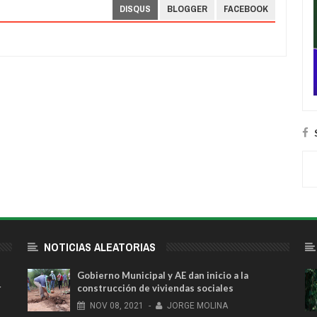
DISQUS
BLOGGER
FACEBOOK
NOTICIAS ALEATORIAS
Gobierno Municipal y AE dan inicio a la
r
construcción de viviendas sociales
NOV
08,
2021
-
JORGE MOLINA