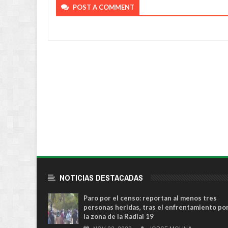
POST A COMMENT
NOTICIAS DESTACADAS
Paro por el censo: reportan al menos tres
personas heridas, tras el enfrentamiento po
la zona de la Radial 19