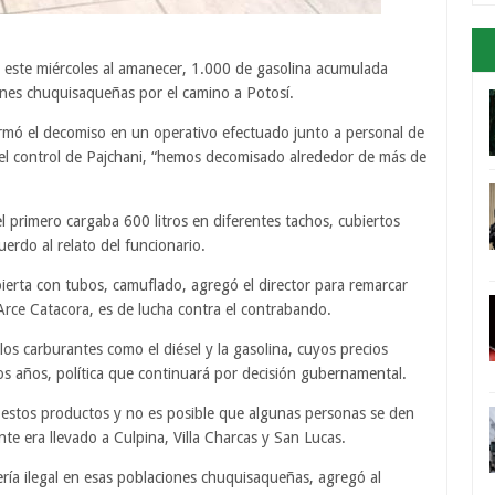
este miércoles al amanecer, 1.000 de gasolina acumulada
ones chuquisaqueñas por el camino a Potosí.
rmó el decomiso en un operativo efectuado junto a personal de
n el control de Pajchani, “hemos decomisado alrededor de más de
el primero cargaba 600 litros en diferentes tachos, cubiertos
rdo al relato del funcionario.
ierta con tubos, camuflado, agregó el director para remarcar
s Arce Catacora, es de lucha contra el contrabando.
los carburantes como el diésel y la gasolina, cuyos precios
s años, política que continuará por decisión gubernamental.
 estos productos y no es posible que algunas personas se den
e era llevado a Culpina, Villa Charcas y San Lucas.
ería ilegal en esas poblaciones chuquisaqueñas, agregó al