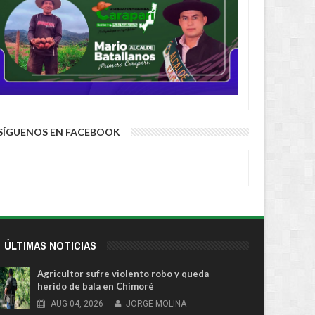
 se transportó en un auto
o
SÍGUENOS EN FACEBOOK
ÚLTIMAS NOTICIAS
Agricultor sufre violento robo y queda
herido de bala en Chimoré
AUG
04,
2026
-
JORGE MOLINA