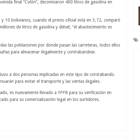
venida final “Colón”, decomisaron 400 litros de gasolina en
9 y 10 bolivianos, cuando el precio oficial está en 3,72, comparó
illones de litros de gasolina y diésel, “el abastecimiento es
odas las poblaciones por donde pasan las carreteras, todos ellos
mañas para almacenar ilegalmente y contrabandear.
tuvo a dos personas implicadas en este tipo de contrabando.
uarán para evitar el transporte y las ventas ilegales.
ado, es nuevamente llevado a YPFB para su verificación en
ado para su comercialización legal en los surtidores.