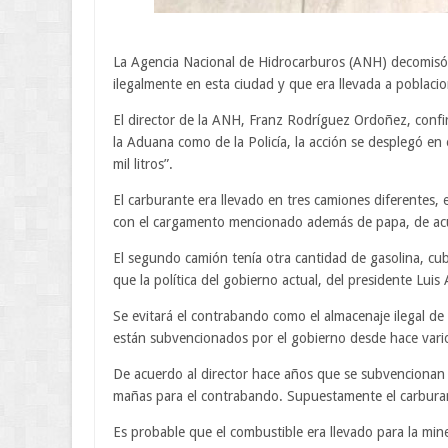
La Agencia Nacional de Hidrocarburos (ANH) decomisó 
ilegalmente en esta ciudad y que era llevada a poblaci
El director de la ANH, Franz Rodríguez Ordoñez, confi
la Aduana como de la Policía, la acción se desplegó e
mil litros”.
El carburante era llevado en tres camiones diferentes, 
con el cargamento mencionado además de papa, de acue
El segundo camión tenía otra cantidad de gasolina, cub
que la política del gobierno actual, del presidente Lui
Se evitará el contrabando como el almacenaje ilegal de 
están subvencionados por el gobierno desde hace vario
De acuerdo al director hace años que se subvencionan
mañas para el contrabando. Supuestamente el carburant
Es probable que el combustible era llevado para la min