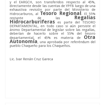
y el EARGCH, son transferidos respecto al 45%,
directamente desde las cuentas de YPFB luego de una
exhaustiva revisión por parte del Ministerio de
Tesoro Regional
Hidrocarburos, al
. El 55%
Regalias
restante de las
Hidrocarburiferas
es parte del TESORO
DEPARTAMENTAL, en todo caso si aún persiste el
ánimo Departamental de legislar sobre las regalías,
deberían de hacerlo sobre el 55% del tesoro
Otra
departamental, el 45% es materia de
Autonomía
, una aprobada por referéndum del
pueblo Chaqueño para los Chaqueños.
Lic. Ivar Renán Cruz Gareca