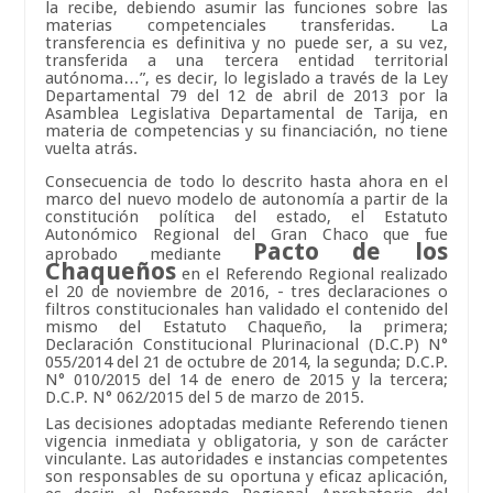
la recibe, debiendo asumir las funciones sobre las
materias competenciales transferidas. La
transferencia es definitiva y no puede ser, a su vez,
transferida a una tercera entidad territorial
autónoma…”, es decir, lo legislado a través de la Ley
Departamental 79 del 12 de abril de 2013 por la
Asamblea Legislativa Departamental de Tarija, en
materia de competencias y su financiación, no tiene
vuelta atrás.
Consecuencia de todo lo descrito hasta ahora en el
marco del nuevo modelo de autonomía a partir de la
constitución política del estado, el Estatuto
Autonómico Regional del Gran Chaco que fue
Pacto de los
aprobado mediante
Chaqueños
en el Referendo Regional realizado
el 20 de noviembre de 2016, - tres declaraciones o
filtros constitucionales han validado el contenido del
mismo del Estatuto Chaqueño, la primera;
Declaración Constitucional Plurinacional (D.C.P) N°
055/2014 del 21 de octubre de 2014, la segunda; D.C.P.
N° 010/2015 del 14 de enero de 2015 y la tercera;
D.C.P. N° 062/2015 del 5 de marzo de 2015.
Las decisiones adoptadas mediante Referendo tienen
vigencia inmediata y obligatoria, y son de carácter
vinculante. Las autoridades e instancias competentes
son responsables de su oportuna y eficaz aplicación,