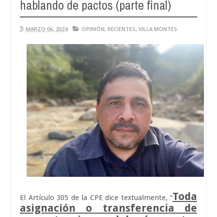
hablando de pactos (parte final)
Aug
04,
0
2026
MARZO 06, 2024
OPINIÓN
,
RECIENTES
,
VILLA MONTES
Toda
El Artículo 305 de la CPE dice textualmente, “
asignación o transferencia de