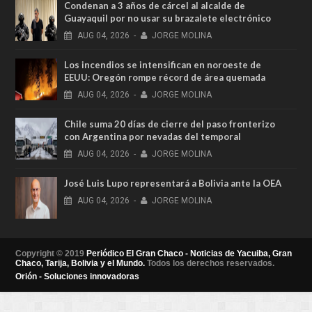
Condenan a 3 años de cárcel al alcalde de
Guayaquil por no usar su brazalete electrónico
AUG
04,
2026
-
JORGE MOLINA
Los incendios se intensifican en noroeste de
EEUU: Oregón rompe récord de área quemada
AUG
04,
2026
-
JORGE MOLINA
Chile suma 20 días de cierre del paso fronterizo
con Argentina por nevadas del temporal
AUG
04,
2026
-
JORGE MOLINA
José Luis Lupo representará a Bolivia ante la OEA
AUG
04,
2026
-
JORGE MOLINA
Copyright © 2019
Periódico El Gran Chaco - Noticias de Yacuiba, Gran
Chaco, Tarija, Bolivia y el Mundo.
Todos los derechos reservados.
Orión - Soluciones innovadoras