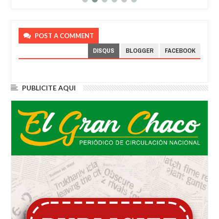
POST A COMMENT
DISQUS
BLOGGER
FACEBOOK
PUBLICITE AQUI