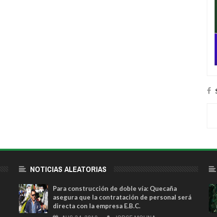
NOTICIAS ALEATORIAS
Para construcción de doble vía: Quecaña
asegura que la contratación de personal será
directa con la empresa E.B.C.