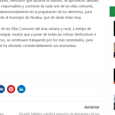
omunes, mencionó que durante la reunión, se aprovechó tambien
, responsables y cocineras de cada una de las ollas comunes,
desmerecidamente en la preparación de los alimentos, para
do el municipio de Yacuiba, que sin duda estan muy
a de las Ollas Comunes del área urbana y rural, a tiempo de
ipal, recalcó que a pesar de todas las críticas destructivas e
cos, se continuará trabajando por los más necesitados, para
que ha afectado considerablemente sus economías.
Anterior
leo
Alcalde Vallejos viabiliza atención de demandas de los