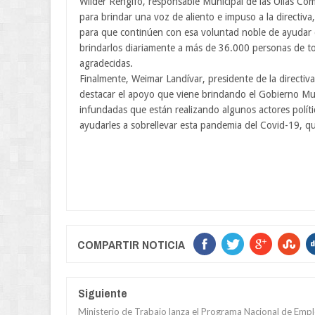
Wilder Rengifo, responsable Municipal de las Ollas C
para brindar una voz de aliento e impuso a la directiva
para que continúen con esa voluntad noble de ayudar 
brindarlos diariamente a más de 36.000 personas de to
agradecidas.
Finalmente, Weimar Landívar, presidente de la directiv
destacar el apoyo que viene brindando el Gobierno Munic
infundadas que están realizando algunos actores políti
ayudarles a sobrellevar esta pandemia del Covid-19, 
COMPARTIR NOTICIA
Siguiente
Ministerio de Trabajo lanza el Programa Nacional de Emp