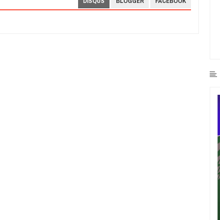
DISQUS
BLOGGER
FACEBOOK