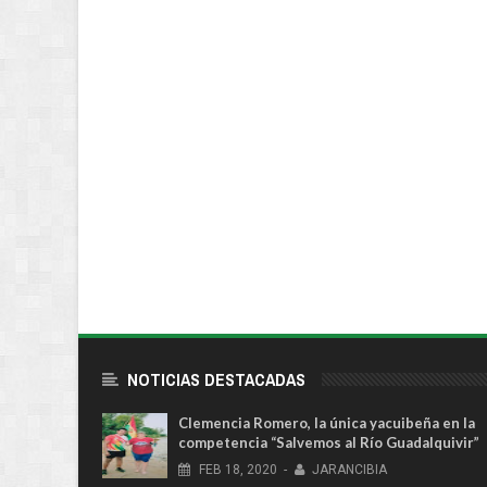
NOTICIAS DESTACADAS
Clemencia Romero, la única yacuibeña en la
competencia “Salvemos al Río Guadalquivir”
FEB
18,
2020
-
JARANCIBIA