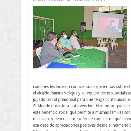
comunes les hicieron conocer sus experiencias sobre el
el alcalde Ramiro Vallejos y su equipo técnico, sociali
jugado un rol primordial para que tenga continuidad a
El Alcalde durante su intervención, hizo notar que mie
este beneficio social que permite a muchas familias co
destacan, y tienen la intención de conocer de qué maner
esa clase de apreciaciones positivas desde el hermano p