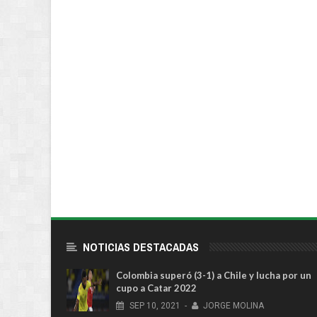
NOTICIAS DESTACADAS
Colombia superó (3-1) a Chile y lucha por un
cupo a Catar 2022
SEP
10,
2021
-
JORGE MOLINA