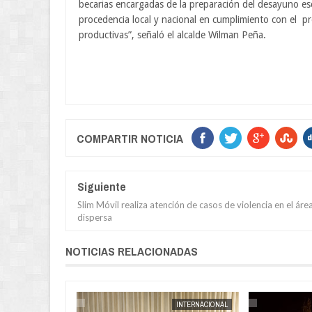
becarias encargadas de la preparación del desayuno esc
procedencia local y nacional en cumplimiento con el pr
productivas”, señaló el alcalde Wilman Peña.
COMPARTIR NOTICIA
Siguiente
Slim Móvil realiza atención de casos de violencia en el áre
dispersa
NOTICIAS RELACIONADAS
POLICIAL
JORGE MOLINA
INTERNACIONAL
JORGE MOLINA