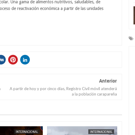
olar. Una gama de alimentos nutritivos, saludables, de
oceso de reactivación económica a partir de las unidades
Anterior
a
A partir de hoy y por cinco días, Registro Civil móvil atenderá
a la población carapareña
AUG
04,
2026
INTERNACIONAL
INTERNACIONAL