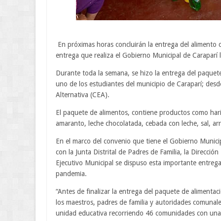
En próximas horas concluirán la entrega del alimento c
entrega que realiza el Gobierno Municipal de Caraparí 
Durante toda la semana, se hizo la entrega del paquet
uno de los estudiantes del municipio de Caraparí; desde
Alternativa (CEA).
El paquete de alimentos, contiene productos como harina
amaranto, leche chocolatada, cebada con leche, sal, arro
En el marco del convenio que tiene el Gobierno Munici
con la Junta Distrital de Padres de Familia, la Direcció
Ejecutivo Municipal se dispuso esta importante entrega
pandemia.
“Antes de finalizar la entrega del paquete de alimenta
los maestros, padres de familia y autoridades comunales
unidad educativa recorriendo 46 comunidades con una 