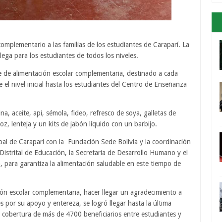
omplementario a las familias de los estudiantes de Caraparí. La
llega para los estudiantes de todos los niveles.
e de alimentación escolar complementaria, destinado a cada
 el nivel inicial hasta los estudiantes del Centro de Enseñanza
, aceite, api, sémola, fideo, refresco de soya, galletas de
z, lenteja y un kits de jabón líquido con un barbijo.
pal de Caraparí con la Fundación Sede Bolivia y la coordinación
n Distrital de Educación, la Secretaria de Desarrollo Humano y el
, para garantiza la alimentación saludable en este tiempo de
ción escolar complementaria, hacer llegar un agradecimiento a
 por su apoyo y entereza, se logró llegar hasta la última
cobertura de más de 4700 beneficiarios entre estudiantes y