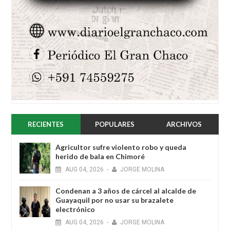
RECIENTES
POPULARES
ARCHIVOS
Agricultor sufre violento robo y queda
herido de bala en Chimoré
AUG
04,
2026
-
JORGE MOLINA
Condenan a 3 años de cárcel al alcalde de
Guayaquil por no usar su brazalete
electrónico
AUG
04,
2026
-
JORGE MOLINA