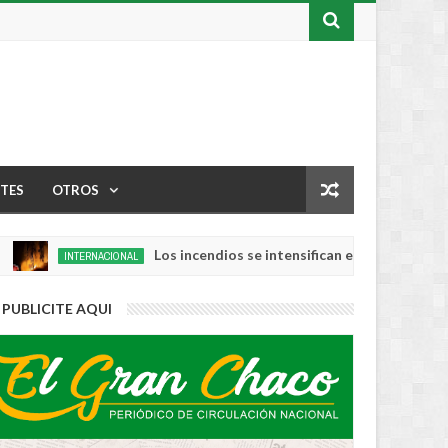
TES
OTROS
Los incendios se intensifican en noroeste de EEUU: 
INTERNACIONAL
PUBLICITE AQUI