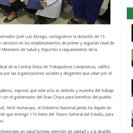
bernador José Luis Ábrego, consiguieron la dotación de 15
 servicios en los establecimientos de primer y segundo nivel de
l Ministerio de Salud y Deportes a requerimiento de la
dical de la Central Única de Trabajadores Campesinos, calificó
s por las organizaciones sociales y dirigentes que velan por el
alleros, expresó que este acto es símbolo y muestra del trabajo
e con el gobernador del Gran Chaco para beneficio del pueblo.
lud, Yecid Humacayo, el Gobierno Nacional jamás ha dejado en
cordó que entregó 110 ítems del Tesoro General del Estado, para
ño.
esionales en salud brindar atención de calidad y a la alcaldía