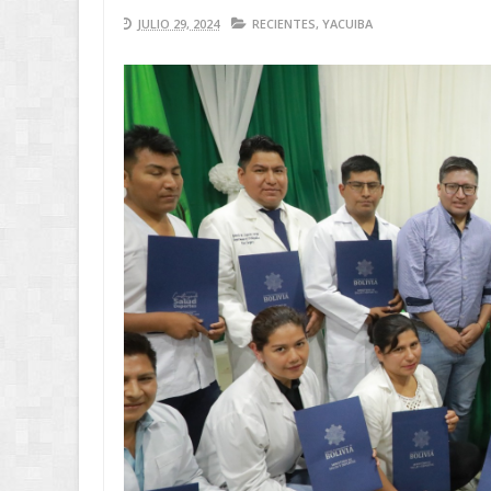
JULIO 29, 2024
RECIENTES
,
YACUIBA