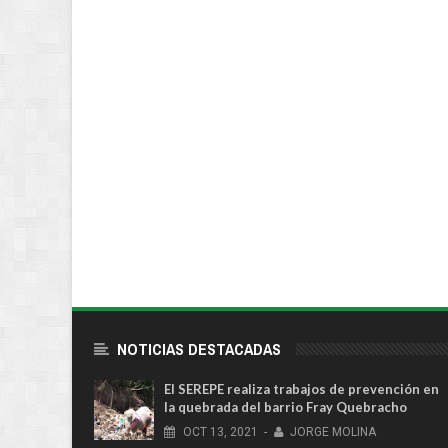
NOTICIAS DESTACADAS
El SEREPE realiza trabajos de prevención en
la quebrada del barrio Fray Quebracho
OCT
13,
2021
-
JORGE MOLINA