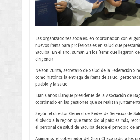
Las organizaciones sociales, en coordinación con el go
nuevos ítems para profesionales en salud que prestarán
Yacuiba. En el año, suman 24 los ítems que llegaron de
dirigencia.
Nelson Zurita, secretario de Salud de la Federación Sin
como histórica la entrega de ítems de salud, gestionada
pueblo y la salud.
Juan Carlos Llanque presidente de la Asociación de Bag
coordinado en las gestiones que se realizan juntament
Según el director General de Redes de Servicios de Sa
el olvido a la región que tanto dio al país; es más, re
el personal de salud de Yacuiba desde el principio de a
Asimismo, el gobernador del Gran Chaco pidió a los prof