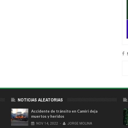
NOTICIAS ALEATORIAS
Accidente de tránsito en Camiri deja
muertos y heridos
NOV
14,
2022
-
JORGE MOLINA