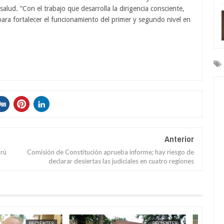
alud. “Con el trabajo que desarrolla la dirigencia consciente,
ara fortalecer el funcionamiento del primer y segundo nivel en
Anterior
Brú
Comisión de Constitución aprueba informe; hay riesgo de
declarar desiertas las judiciales en cuatro regiones
MAY
28,
2026
MAY
28,
2026
RECIENTES
RECIENTES