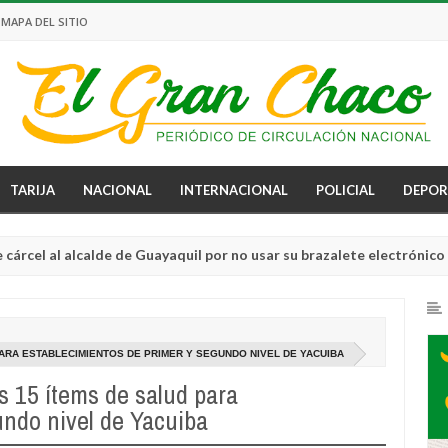
MAPA DEL SITIO
TARIJA
NACIONAL
INTERNACIONAL
POLICIAL
DEPOR
alcalde de Guayaquil por no usar su brazalete electrónico
Aug
04,
0
2026
ARA ESTABLECIMIENTOS DE PRIMER Y SEGUNDO NIVEL DE YACUIBA
 15 ítems de salud para
undo nivel de Yacuiba