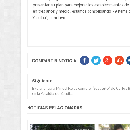
presentar su plan para mejorar los establecimientos de s
en tres años y medio, estamos consolidando 79 ítems p
Yacuiba”, concluyó.
COMPARTIR NOTICIA
Siguiente
Evo anuncia a Miguel Rejas cómo el “sustituto” de Carlos 
en la Alcaldía de Yacuiba
NOTICIAS RELACIONADAS
JUN
19,
2026
RECIENTES
RECIENTES