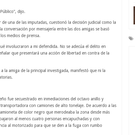
Público”, dijo.
de una de las imputadas, cuestionó la decisión judicial como la
la conversación por mensajería entre las dos amigas se basó
 los medios de prensa.
 involucraron a mi defendida. No se adecúa el delito en
ñalar que presentará una acción de libertad en contra de la
 la amiga de la principal investigada, manifestó que ni la
atorias.
leño fue secuestrado en inmediaciones del octavo anillo y
transportadora con camiones de alto tonelaje. De acuerdo a las
a camioneta de color negro que merodeaba la zona desde más
 bajaron al menos cuatro personas encapuchadas y con
lencia al motorizado para que se den a la fuga con rumbo