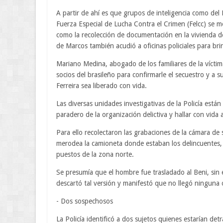
A partir de ahí es que grupos de inteligencia como del 
Fuerza Especial de Lucha Contra el Crimen (Felcc) se m
como la recolección de documentación en la vivienda de
de Marcos también acudió a oficinas policiales para bri
Mariano Medina, abogado de los familiares de la vícti
socios del brasileño para confirmarle el secuestro y a s
Ferreira sea liberado con vida.
Las diversas unidades investigativas de la Policía está
paradero de la organización delictiva y hallar con vida 
Para ello recolectaron las grabaciones de la cámara d
merodea la camioneta donde estaban los delincuentes, 
puestos de la zona norte.
Se presumía que el hombre fue trasladado al Beni, sin
descartó tal versión y manifestó que no llegó ninguna 
- Dos sospechosos
La Policía identificó a dos sujetos quienes estarían d