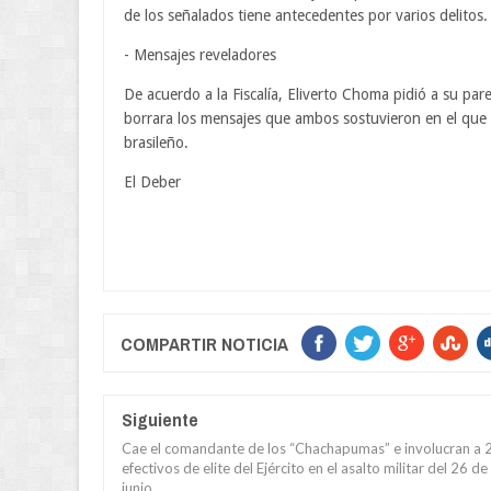
de los señalados tiene antecedentes por varios delitos.
- Mensajes reveladores
De acuerdo a la Fiscalía, Eliverto Choma pidió a su pa
borrara los mensajes que ambos sostuvieron en el que 
brasileño.
El Deber
COMPARTIR NOTICIA
Siguiente
Cae el comandante de los “Chachapumas” e involucran a 
efectivos de elite del Ejército en el asalto militar del 26 de
junio