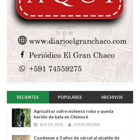
RECIENTES
POPULARES
ARCHIVOS
Agricultor sufre violento robo y queda
herido de bala en Chimoré
AUG
04,
2026
-
JORGE MOLINA
Condenan a 3 años de cárcel al alcalde de