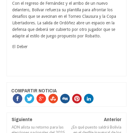
Con el regreso de Fernández y el arribo de un nuevo
delantero, Bolívar refuerza su plantilla para afrontar los
desafíos que se avecinan en el Torneo Clausura y la Copa
Libertadores. La salida de Ordóñez abre un espacio en la
defensa que deberá ser cubierto por otro jugador que se
adapte al estilo de juego propuesto por Robatto.
El Deber
COMPARTIR NOTICIA
Siguiente
Anterior
ADN alista su retorno para las
¿En qué puesto saldrá Bolivia
elecciones nacionales del 2025
en el desfile inaugural de los