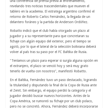
una conferencia de prensa previa al entrenamiento,
revelando tres noticias trascendentales que mueven el
tablero en la academia. El estratega argentino confirmó el
retorno de Roberto Carlos Fernández, la llegada de un
delantero foráneo y la partida de Anderson Ordóñez.
Robatto indicó que el club había otorgado un plazo al
jugador y a su representante para que concretaran su
fichaje con algún equipo del exterior, pero el tiempo se
agotó, por lo que el lateral de la selección boliviana deberá
volver al país tras su paso por el FC Baltika de Rusia.
"Teníamos un plazo para esperar si surgía alguna opción en
el extranjero, el plazo se venció hoy y será muy grato
tenerlo de vuelta con nosotros", manifestó Robatto.
En el Baltika, Fernández tuvo un paso destacado, logrando
la titularidad y disputando la final de la Copa de Rusia ante
el Zenit. Sin embargo, el equipo perdió la categoría y el
jugador decidió buscar nuevos horizontes. Antes de la
Copa América, se rumoreó su fichaje por un club polaco,
pero no se concretó. Ahora, Fernández deberá incorporarse