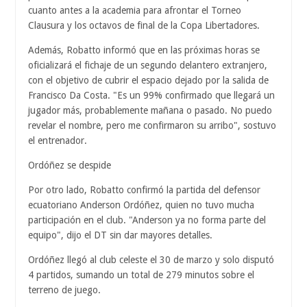
cuanto antes a la academia para afrontar el Torneo
Clausura y los octavos de final de la Copa Libertadores.
Además, Robatto informó que en las próximas horas se
oficializará el fichaje de un segundo delantero extranjero,
con el objetivo de cubrir el espacio dejado por la salida de
Francisco Da Costa. "Es un 99% confirmado que llegará un
jugador más, probablemente mañana o pasado. No puedo
revelar el nombre, pero me confirmaron su arribo", sostuvo
el entrenador.
Ordóñez se despide
Por otro lado, Robatto confirmó la partida del defensor
ecuatoriano Anderson Ordóñez, quien no tuvo mucha
participación en el club. "Anderson ya no forma parte del
equipo", dijo el DT sin dar mayores detalles.
Ordóñez llegó al club celeste el 30 de marzo y solo disputó
4 partidos, sumando un total de 279 minutos sobre el
terreno de juego.