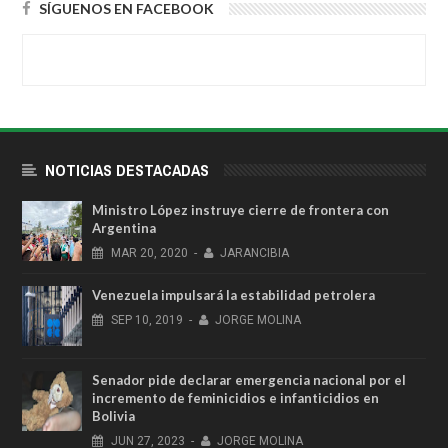
SÍGUENOS EN FACEBOOK
NOTICIAS DESTACADAS
Ministro López instruye cierre de frontera con
Argentina
MAR
20,
2020
-
JARANCIBIA
Venezuela impulsará la estabilidad petrolera
SEP
10,
2019
-
JORGE MOLINA
Senador pide declarar emergencia nacional por el
incremento de feminicidios e infanticidios en
Bolivia
JUN
27,
2023
-
JORGE MOLINA